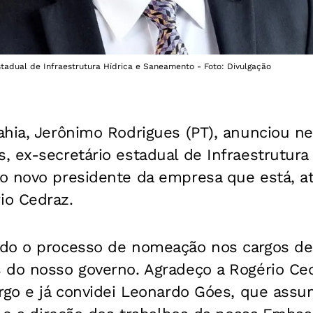
tadual de Infraestrutura Hídrica e Saneamento - Foto: Divulgação
hia, Jerônimo Rodrigues (PT), anunciou nest
 ex-secretário estadual de Infraestrutura 
o novo presidente da empresa que está, at
io Cedraz.
do o processo de nomeação nos cargos de
 do nosso governo. Agradeço a Rogério Ced
rgo e já convidei Leonardo Góes, que assu