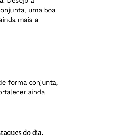
a. Desejo a
conjunta, uma boa
ainda mais a
de forma conjunta,
rtalecer ainda
staques do dia.