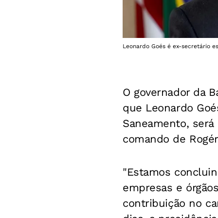
Leonardo Goés é ex-secretário es
O governador da Ba
que Leonardo Goés,
Saneamento, será 
comando de Rogér
"Estamos concluin
empresas e órgãos
contribuição no ca