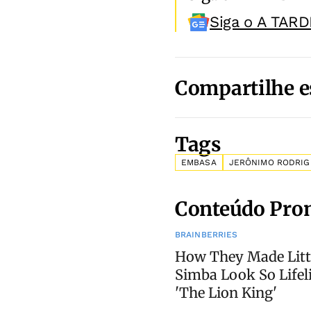
Siga o A TARD
Compartilhe e
Tags
EMBASA
JERÔNIMO RODRI