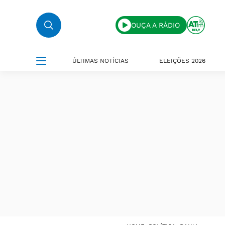
OUÇA A RÁDIO
ÚLTIMAS NOTÍCIAS
ELEIÇÕES 2026