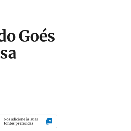
do Goés
sa
Nos adicione às suas
fontes preferidas