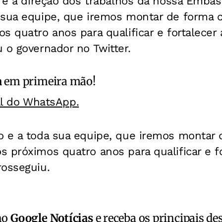
a e a direção dos trabalhos da nossa Embas
 sua equipe, que iremos montar de forma 
s quatro anos para qualificar e fortalecer 
 o governador no Twitter.
a
em primeira mão!
al do WhatsApp.
o e a toda sua equipe, que iremos montar 
 próximos quatro anos para qualificar e fo
rosseguiu.
no
Google Notícias
e receba os principais de