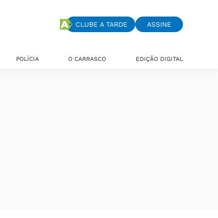
CLUBE A TARDE
ASSINE
POLÍCIA
O CARRASCO
EDIÇÃO DIGITAL