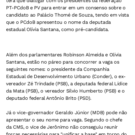
terá que dialogar com os presidentes da federação
PT-PCdoB e PV para entrar em um consenso sobre o
candidato ao Palácio Thomé de Souza, tendo em vista
que o PCdoB apresentou o nome da deputada
estadual Olívia Santana, como pré-candidata.
Além dos parlamentares Robinson Almeida e Olívia
Santana, estão no páreo para concorrer a vaga os
seguintes nomes: o presidente da Companhia
Estadual de Desenvolvimento Urbano (Conder), o ex-
vereador Zé Trindade (PSB), a deputada federal Lídice
da Mata (PSB), o vereador Sílvio Humberto (PSB) e o
deputado federal Antônio Brito (PSD).
Já o vice-governador Geraldo Júnior (MDB) pode não
apresentar o seu nome para vaga. Segundo o chefe
da CMS, o vice de Jerônimo não conseguiu reunir
forças necessárias para "unificar a base" em torno do