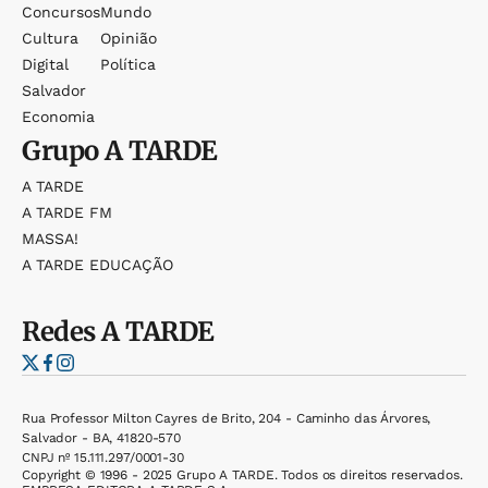
Concursos
Mundo
Cultura
Opinião
Digital
Política
Salvador
Economia
Grupo
A TARDE
A TARDE
A TARDE FM
MASSA!
A TARDE EDUCAÇÃO
Redes
A TARDE
Rua Professor Milton Cayres de Brito, 204 - Caminho das Árvores,
Salvador - BA, 41820-570
CNPJ nº 15.111.297/0001-30
Copyright © 1996 - 2025 Grupo A TARDE. Todos os direitos reservados.