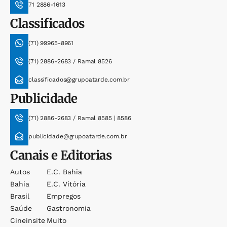
71 2886-1613
Classificados
(71) 99965-8961
(71) 2886-2683 / Ramal 8526
classificados@grupoatarde.com.br
Publicidade
(71) 2886-2683 / Ramal 8585 | 8586
publicidade@grupoatarde.com.br
Canais e Editorias
Autos
E.c. Bahia
Bahia
E.c. Vitória
Brasil
Empregos
Saúde
Gastronomia
Cineinsite
Muito