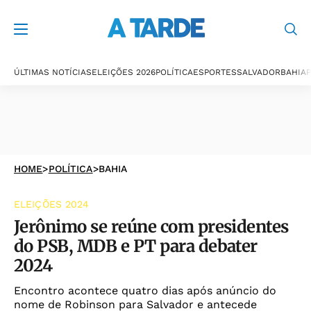
ÚLTIMAS NOTÍCIAS
ELEIÇÕES 2026
POLÍTICA
ESPORTES
SALVADOR
BAHIA
P
HOME
>
POLÍTICA
>
BAHIA
ELEIÇÕES 2024
Jerônimo se reúne com presidentes
do PSB, MDB e PT para debater
2024
Encontro acontece quatro dias após anúncio do
nome de Robinson para Salvador e antecede