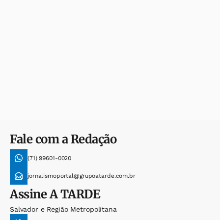
Fale com a Redação
(71) 99601-0020
jornalismoportal@grupoatarde.com.br
Assine
A TARDE
Salvador e Região Metropolitana