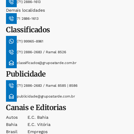
(71) 2886-1613
Demais localidades
71 2886-1613
Classificados
(71) 99965-8961
(71) 2886-2683 / Ramal 8526
classificados@grupoatarde.com.br
Publicidade
(71) 2886-2683 / Ramal 8585 | 8586
publicidade@grupoatarde.com.br
Canais e Editorias
Autos
E.c. Bahia
Bahia
E.c. Vitória
Brasil
Empregos