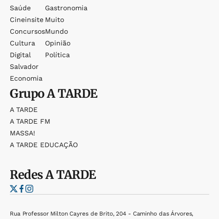
Saúde
Gastronomia
Cineinsite
Muito
Concursos
Mundo
Cultura
Opinião
Digital
Política
Salvador
Economia
Grupo
A TARDE
A TARDE
A TARDE FM
MASSA!
A TARDE EDUCAÇÃO
Redes
A TARDE
Rua Professor Milton Cayres de Brito, 204 - Caminho das Árvores,