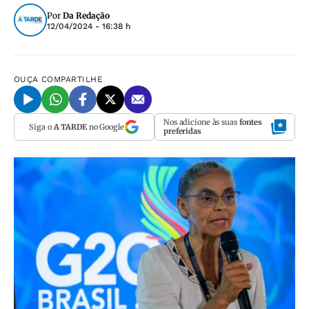
Por
Da Redação
12/04/2024 - 16:38 h
OUÇA
COMPARTILHE
Nos adicione às suas
fontes
Siga o
A TARDE
no Google
preferidas