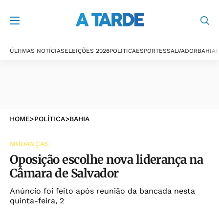
ÚLTIMAS NOTÍCIAS
ELEIÇÕES 2026
POLÍTICA
ESPORTES
SALVADOR
BAHIA
P
HOME
>
POLÍTICA
>
BAHIA
MUDANÇAS
Oposição escolhe nova liderança na
Câmara de Salvador
Anúncio foi feito após reunião da bancada nesta
quinta-feira, 2