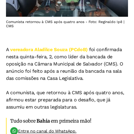
Comunista retornou à CMS após quatro anos - Foto: Reginaldo Ipê |
CMS
A
vereadora Aladilce Souza (PCdoB)
foi confirmada
nesta quinta-feira, 2, como líder da bancada de
oposição na Câmara Municipal de Salvador (CMS). O
anúncio foi feito após a reunião da bancada na sala
das comissões na Casa Legislativa.
A comunista, que retornou à CMS após quatro anos,
afirmou estar preparada para o desafio, que já
assumiu em outras legislaturas.
Tudo sobre
Bahia
em primeira mão!
Entre no canal do WhatsApp.