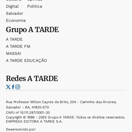
Digital
Política
Salvador
Economia
Grupo
A TARDE
A TARDE
A TARDE FM
MASSA!
A TARDE EDUCAÇÃO
Redes
A TARDE
Rua Professor Milton Cayres de Brito, 204 - Caminho das Árvores,
Salvador - BA, 41820-570
CNPJ nº 15.111.297/0001-30
Copyright © 1996 - 2025 Grupo A TARDE. Todos os direitos reservados.
EMPRESA EDITORA A TARDE S.A.
Desenvolvido por: