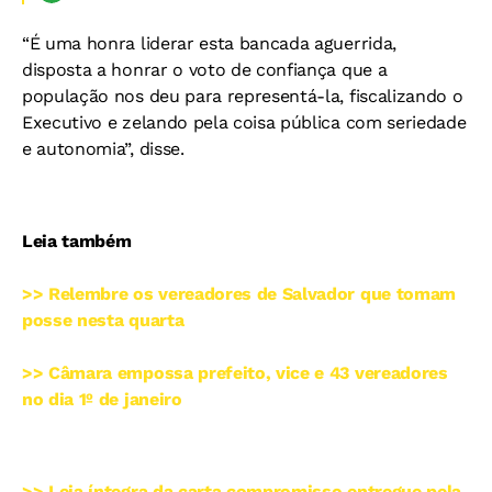
“É uma honra liderar esta bancada aguerrida,
disposta a honrar o voto de confiança que a
população nos deu para representá-la, fiscalizando o
Executivo e zelando pela coisa pública com seriedade
e autonomia”, disse.
Leia também
>> Relembre os vereadores de Salvador que tomam
posse nesta quarta
>> Câmara empossa prefeito, vice e 43 vereadores
no dia 1º de janeiro
>> Leia íntegra da carta compromisso entregue pela