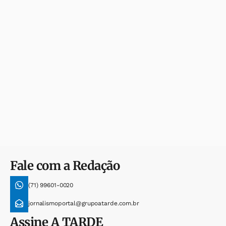
Fale com a Redação
(71) 99601-0020
jornalismoportal@grupoatarde.com.br
Assine
A TARDE