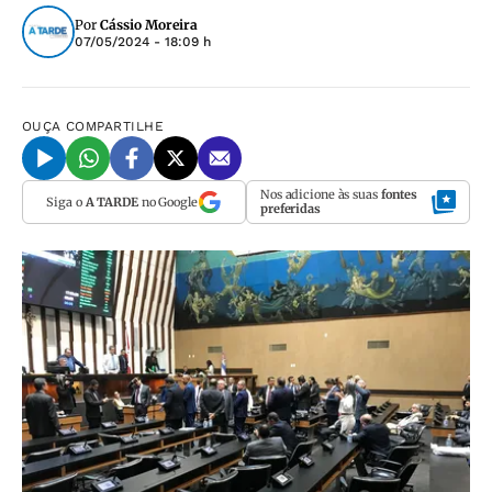
Por
Cássio Moreira
07/05/2024 - 18:09 h
OUÇA
COMPARTILHE
Nos adicione às suas
fontes
Siga o
A TARDE
no Google
preferidas