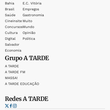
Bahia
E.c. Vitória
Brasil
Empregos
Saúde
Gastronomia
Cineinsite
Muito
Concursos
Mundo
Cultura
Opinião
Digital
Política
Salvador
Economia
Grupo
A TARDE
A TARDE
A TARDE FM
MASSA!
A TARDE EDUCAÇÃO
Redes
A TARDE