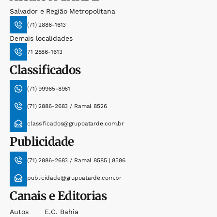
Salvador e Região Metropolitana
(71) 2886-1613
Demais localidades
71 2886-1613
Classificados
(71) 99965-8961
(71) 2886-2683 / Ramal 8526
classificados@grupoatarde.com.br
Publicidade
(71) 2886-2683 / Ramal 8585 | 8586
publicidade@grupoatarde.com.br
Canais e Editorias
Autos
E.c. Bahia