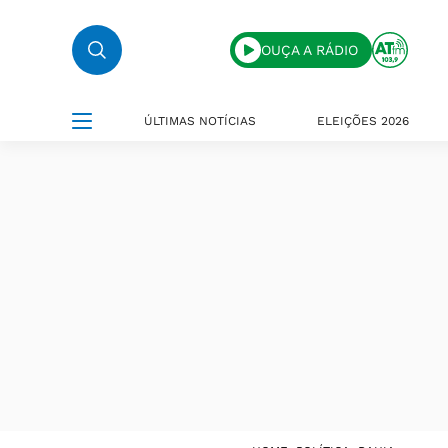
OUÇA A RÁDIO
ÚLTIMAS NOTÍCIAS
ELEIÇÕES 2026