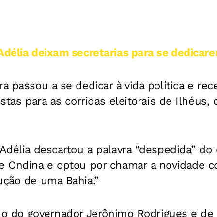
Adélia deixam secretarias para se dedicare
ra passou a se dedicar à vida política e r
stas para as corridas eleitorais de Ilhéus, 
 Adélia descartou a palavra “despedida” d
de Ondina e optou por chamar a novidade 
ução de uma Bahia.”
lado do governador Jerônimo Rodrigues e de