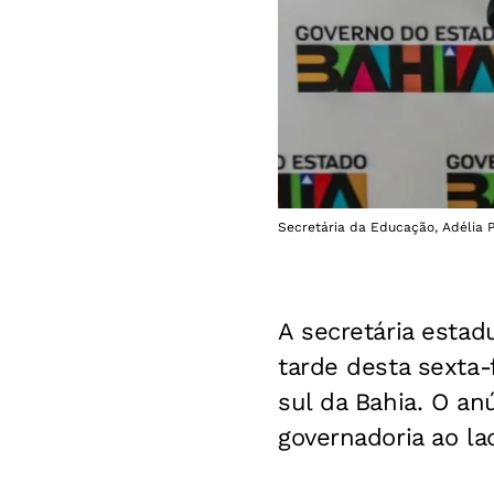
Secretária da Educação, Adélia P
A secretária estad
tarde desta sexta-
sul da Bahia. O an
governadoria ao la