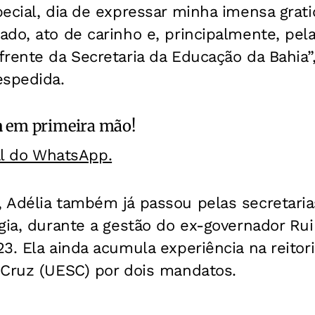
ecial, dia de expressar minha imensa grat
do, ato de carinho e, principalmente, pel
ente da Secretaria da Educação da Bahia”, i
espedida.
a
em primeira mão!
al do WhatsApp.
 Adélia também já passou pelas secretari
gia, durante a gestão do ex-governador Rui
3. Ela ainda acumula experiência na reitor
 Cruz (UESC) por dois mandatos.