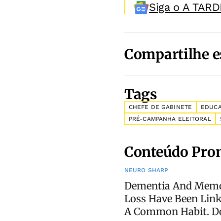
Siga o A TARD
Compartilhe e
Tags
CHEFE DE GABINETE
EDUC
PRÉ-CAMPANHA ELEITORAL