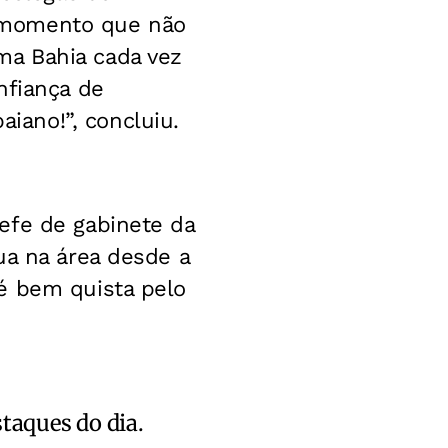
 momento que não
ma Bahia cada vez
nfiança de
ano!”, concluiu.
efe de gabinete da
ua na área desde a
é bem quista pelo
staques do dia.