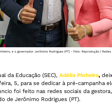
inheiro, e o governador Jerônimo Rodrigues (PT) - Foto: Reprodução | Redes
ual da Educação (SEC),
Adélia Pinheiro
,
deix
feira, 5, para se dedicar à pré-campanha ele
úncio foi feito nas redes sociais da gestora
do de Jerônimo Rodrigues (PT).