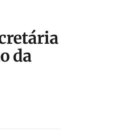
cretária
o da