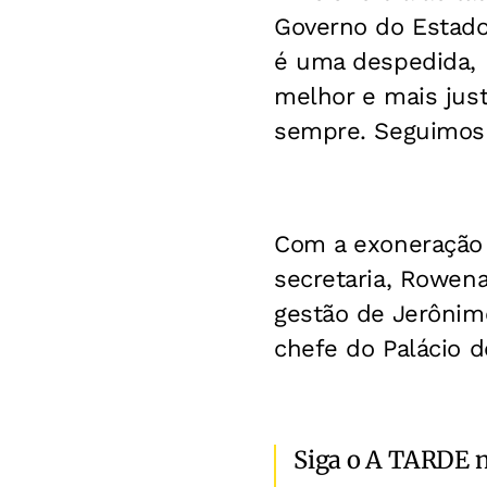
Governo do Estad
é uma despedida, 
melhor e mais just
sempre. Seguimos 
Com a exoneração 
secretaria, Rowena
gestão de Jerônim
chefe do Palácio d
Siga o A TARDE 