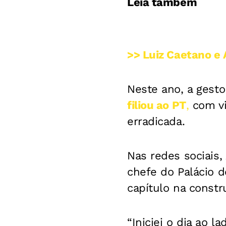
Leia também
>> Luiz Caetano e 
Neste ano, a gesto
filiou ao PT
,
com vi
erradicada.
Nas redes sociais,
chefe do Palácio 
capítulo na constr
“Iniciei o dia ao 