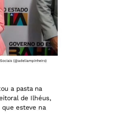
 Sociais (@adeliampinheiro)
ou a pasta na
itoral de Ilhéus,
, que esteve na