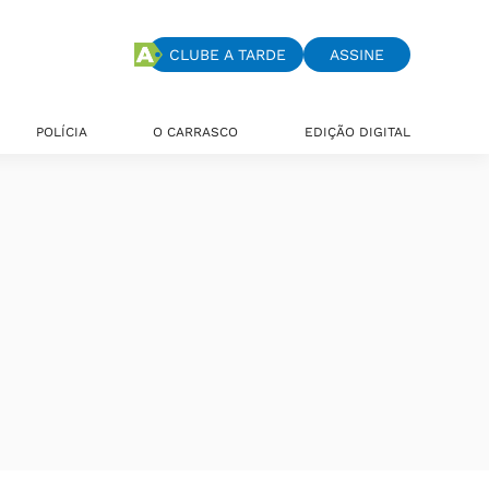
CLUBE A TARDE
ASSINE
POLÍCIA
O CARRASCO
EDIÇÃO DIGITAL