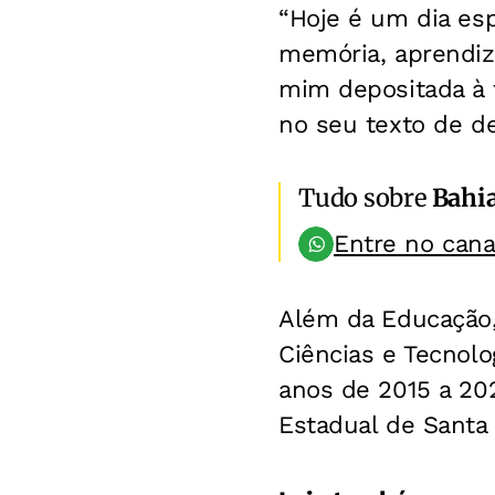
“Hoje é um dia esp
memória, aprendiza
mim depositada à fr
no seu texto de d
Tudo sobre
Bahi
Entre no can
Além da Educação,
Ciências e Tecnolo
anos de 2015 a 202
Estadual de Santa