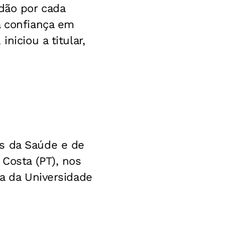
idão por cada
a confiança em
niciou a titular,
as da Saúde e de
 Costa (PT), nos
ia da Universidade