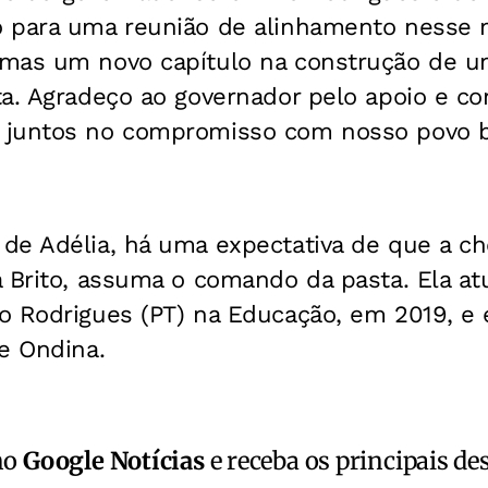
o para uma reunião de alinhamento nesse
mas um novo capítulo na construção de u
a. Agradeço ao governador pelo apoio e co
juntos no compromisso com nosso povo bai
de Adélia, há uma expectativa de que a ch
 Brito, assuma o comando da pasta. Ela at
o Rodrigues (PT) na Educação, em 2019, e 
e Ondina.
no
Google Notícias
e receba os principais de