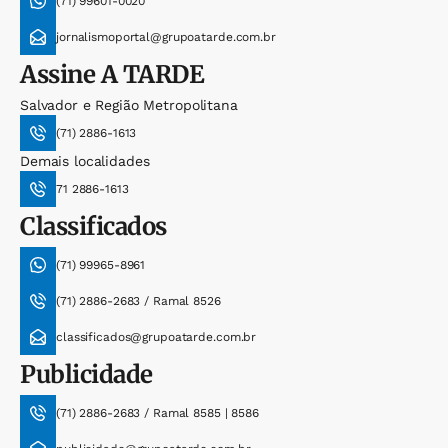
(71) 99601-0020
jornalismoportal@grupoatarde.com.br
Assine
A TARDE
Salvador e Região Metropolitana
(71) 2886-1613
Demais localidades
71 2886-1613
Classificados
(71) 99965-8961
(71) 2886-2683 / Ramal 8526
classificados@grupoatarde.com.br
Publicidade
(71) 2886-2683 / Ramal 8585 | 8586