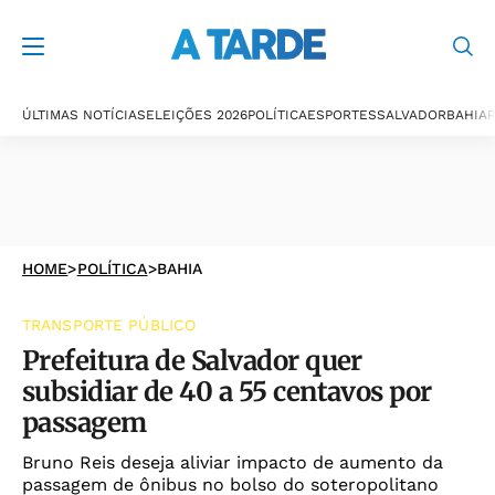
ÚLTIMAS NOTÍCIAS
ELEIÇÕES 2026
POLÍTICA
ESPORTES
SALVADOR
BAHIA
P
HOME
>
POLÍTICA
>
BAHIA
TRANSPORTE PÚBLICO
Prefeitura de Salvador quer
subsidiar de 40 a 55 centavos por
passagem
Bruno Reis deseja aliviar impacto de aumento da
passagem de ônibus no bolso do soteropolitano