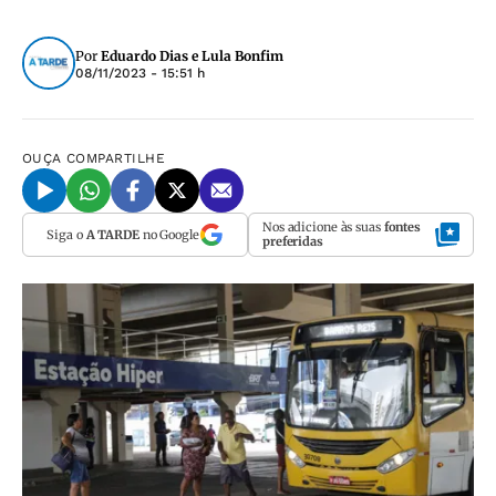
Por
Eduardo Dias e Lula Bonfim
08/11/2023 - 15:51 h
OUÇA
COMPARTILHE
Nos adicione às suas
fontes
Siga o
A TARDE
no Google
preferidas