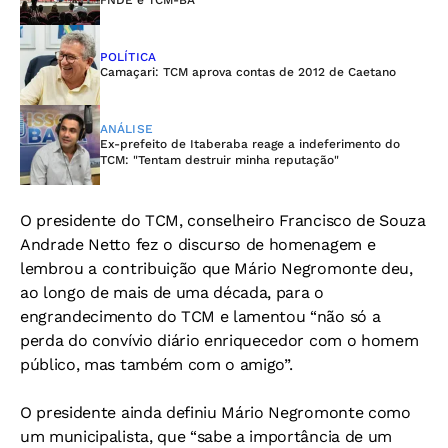
FNDE e TCM-BA
POLÍTICA
Camaçari: TCM aprova contas de 2012 de Caetano
ANÁLISE
Ex-prefeito de Itaberaba reage a indeferimento do
TCM: "Tentam destruir minha reputação"
O presidente do TCM, conselheiro Francisco de Souza
Andrade Netto fez o discurso de homenagem e
lembrou a contribuição que Mário Negromonte deu,
ao longo de mais de uma década, para o
engrandecimento do TCM e lamentou “não só a
perda do convívio diário enriquecedor com o homem
público, mas também com o amigo”.
O presidente ainda definiu Mário Negromonte como
um municipalista, que “sabe a importância de um