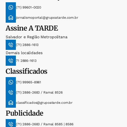
(71) 99601-0020
jornalismoportal@grupoatarde.com.br
Assine
A TARDE
Salvador e Região Metropolitana
(71) 2886-1613
Demais localidades
71 2886-1613
Classificados
(71) 99965-8961
(71) 2886-2683 / Ramal 8526
classificados@grupoatarde.com.br
Publicidade
(71) 2886-2683 / Ramal 8585 | 8586