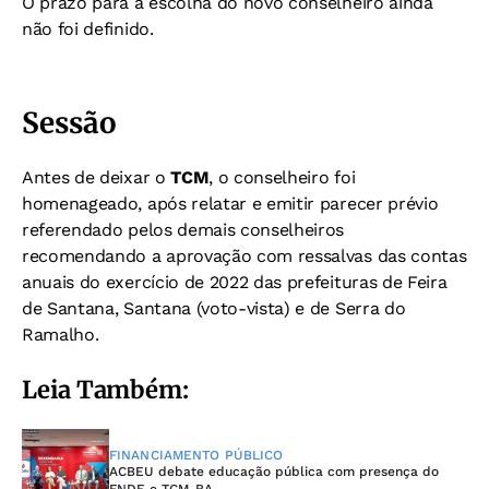
O prazo para a escolha do novo conselheiro ainda
não foi definido.
Sessão
Antes de deixar o
TCM
, o conselheiro foi
homenageado, após relatar e emitir parecer prévio
referendado pelos demais conselheiros
recomendando a aprovação com ressalvas das contas
anuais do exercício de 2022 das prefeituras de Feira
de Santana, Santana (voto-vista) e de Serra do
Ramalho.
Leia Também:
FINANCIAMENTO PÚBLICO
ACBEU debate educação pública com presença do