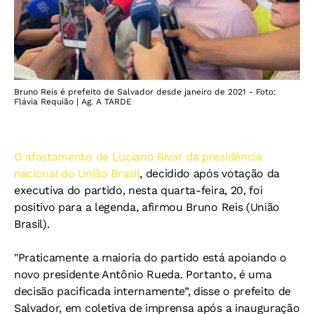
Bruno Reis é prefeito de Salvador desde janeiro de 2021 - Foto:
Flávia Requião | Ag. A TARDE
O afastamento de Luciano Bivar da presidência
nacional do União Brasil
, decidido após votação da
executiva do partido, nesta quarta-feira, 20, foi
positivo para a legenda, afirmou Bruno Reis (União
Brasil).
"Praticamente a maioria do partido está apoiando o
novo presidente Antônio Rueda. Portanto, é uma
decisão pacificada internamente”, disse o prefeito de
Salvador, em coletiva de imprensa após a inauguração