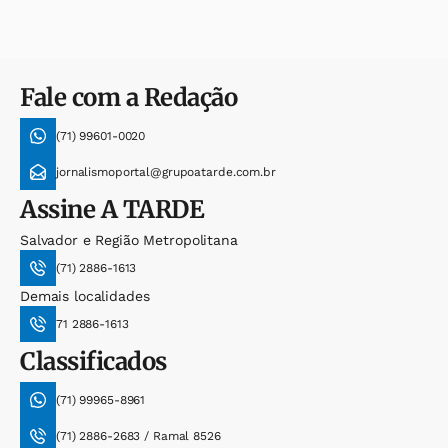
Fale com a Redação
(71) 99601-0020
jornalismoportal@grupoatarde.com.br
Assine
A TARDE
Salvador e Região Metropolitana
(71) 2886-1613
Demais localidades
71 2886-1613
Classificados
(71) 99965-8961
(71) 2886-2683 / Ramal 8526