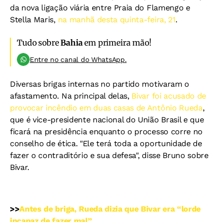
da nova ligação viária entre Praia do Flamengo e
Stella Maris,
na manhã desta quinta-feira, 21
.
Tudo sobre
Bahia
em primeira mão!
Entre no canal do WhatsApp.
Diversas brigas internas no partido motivaram o
afastamento. Na principal delas,
Bivar foi acusado de
provocar incêndio em duas casas de Antônio Rueda
,
que é vice-presidente nacional do União Brasil e que
ficará na presidência enquanto o processo corre no
conselho de ética. "Ele terá toda a oportunidade de
fazer o contraditório e sua defesa", disse Bruno sobre
Bivar.
>>
Antes de briga, Rueda dizia que Bivar era “lorde
incapaz de fazer mal”