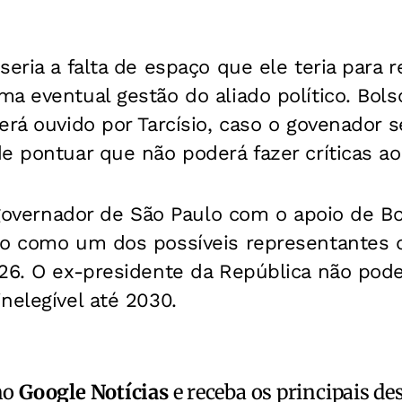
seria a falta de espaço que ele teria para 
ma eventual gestão do aliado político. Bo
erá ouvido por Tarcísio, caso o govenador se
e pontuar que não poderá fazer críticas ao
o governador de São Paulo com o apoio de B
o como um dos possíveis representantes da
26. O ex-presidente da República não pode
nelegível até 2030.
no
Google Notícias
e receba os principais de