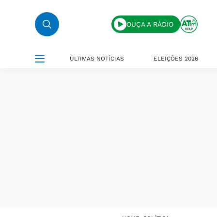
OUÇA A RÁDIO
ÚLTIMAS NOTÍCIAS
ELEIÇÕES 2026