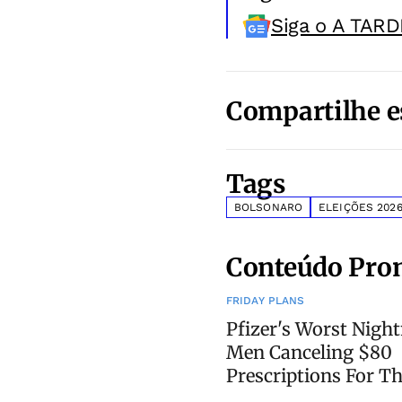
Siga o A TARD
Compartilhe e
Tags
BOLSONARO
ELEIÇÕES 202