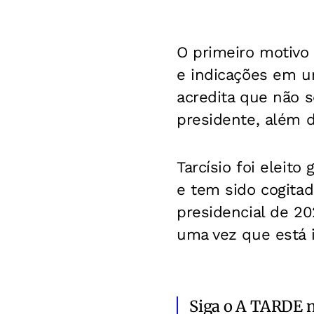
O primeiro motivo 
e indicações em u
acredita que não s
presidente, além d
Tarcísio foi eleit
e tem sido cogitad
presidencial de 20
uma vez que está i
Siga o A TARDE 