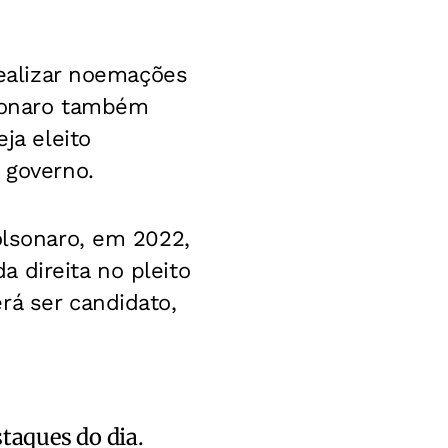
realizar noemações
lsonaro também
ja eleito
 governo.
olsonaro, em 2022,
 direita no pleito
rá ser candidato,
staques do dia.