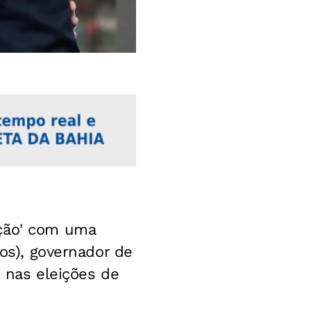
ação' com uma
nos), governador de
o nas eleições de