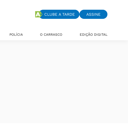
CLUBE A TARDE
ASSINE
POLÍCIA
O CARRASCO
EDIÇÃO DIGITAL