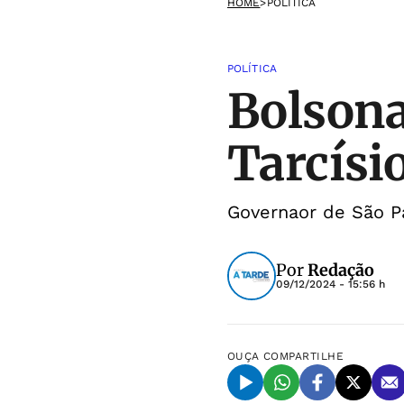
HOME
>
POLÍTICA
POLÍTICA
Bolsona
Tarcísi
Governaor de São Pa
Por
Redação
09/12/2024 - 15:56 h
OUÇA
COMPARTILHE