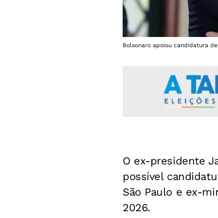
Bolsonaro apoiou candidatura de 
O ex-presidente J
possível candidatu
São Paulo e ex-min
2026.