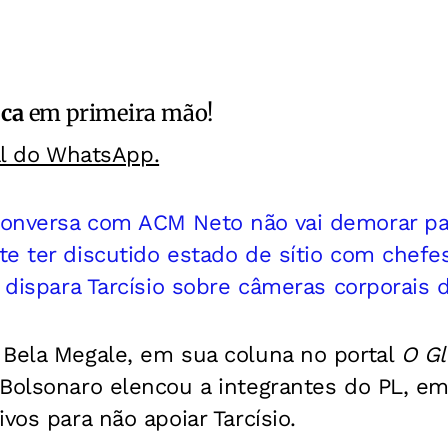
ica
em primeira mão!
al do WhatsApp.
onversa com ACM Neto não vai demorar pa
e ter discutido estado de sítio com chefe
, dispara Tarcísio sobre câmeras corporais 
 Bela Megale, em sua coluna no portal
O G
 Bolsonaro elencou a integrantes do PL, e
vos para não apoiar Tarcísio.