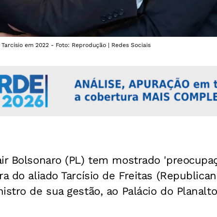
Tarcísio em 2022 - Foto: Reprodução | Redes Sociais
air Bolsonaro (PL) tem mostrado 'preocup
ra do aliado Tarcísio de Freitas (Republica
istro de sua gestão, ao Palácio do Planalt