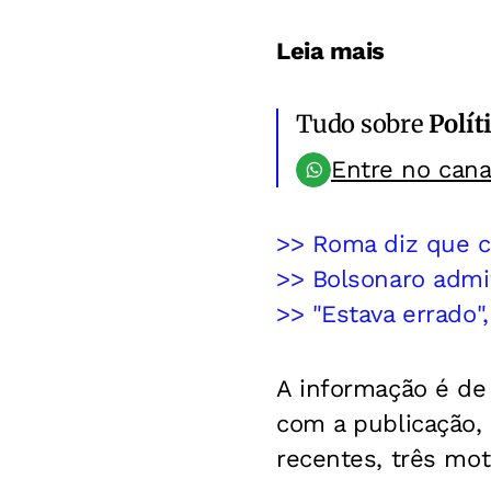
Leia mais
Tudo sobre
Polít
Entre no can
>> Roma diz que c
>> Bolsonaro admit
>> "Estava errado"
A informação é de
com a publicação,
recentes, três moti