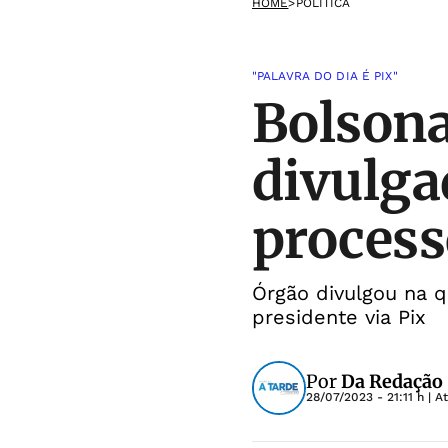
HOME
>
POLÍTICA
"PALAVRA DO DIA É PIX"
Bolsona
divulga
process
Órgão divulgou na q
presidente via Pix
Por
Da Redação
28/07/2023 - 21:11 h
| A