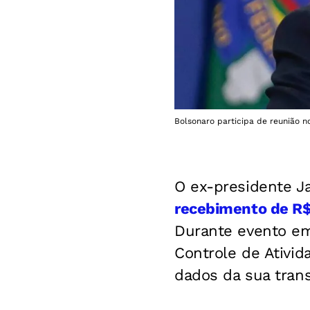
Bolsonaro participa de reunião n
O ex-presidente Ja
recebimento de R$ 
Durante evento em
Controle de Ativida
dados da sua trans