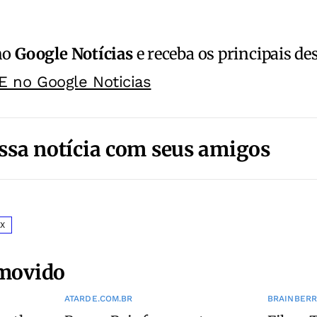
no
Google Notícias
e receba os principais de
E no Google Noticias
ssa notícia com seus amigos
IX