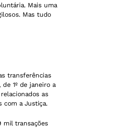
oluntária. Mais uma
gilosos. Mas tudo
as transferências
de 1º de janeiro a
 relacionados as
s com a Justiça.
 mil transações