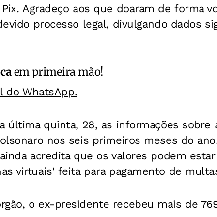
é Pix. Agradeço aos que doaram de forma v
 devido processo legal, divulgando dados si
ica
em primeira mão!
al do WhatsApp.
a última quinta, 28, as informações sobre 
Bolsonaro nos seis primeiros meses do ano, 
 ainda acredita que os valores podem estar
s virtuais' feita para pagamento de multa
rgão, o ex-presidente recebeu mais de 769