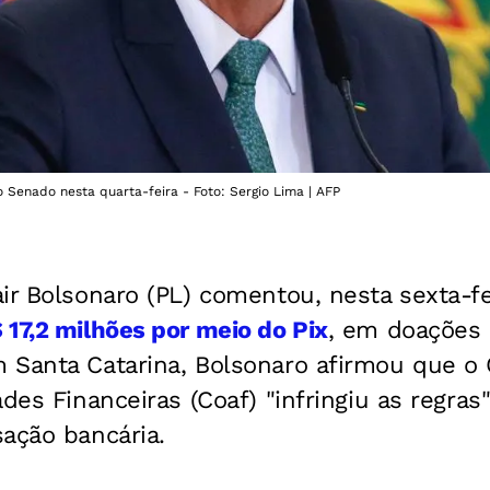
o Senado nesta quarta-feira - Foto: Sergio Lima | AFP
ir Bolsonaro (PL) comentou, nesta sexta-fe
17,2 milhões por meio do Pix
, em doações 
 Santa Catarina, Bolsonaro afirmou que o
des Financeiras (Coaf) "infringiu as regras"
ação bancária.