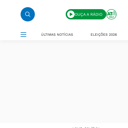
OUÇA A RÁDIO
ÚLTIMAS NOTÍCIAS
ELEIÇÕES 2026