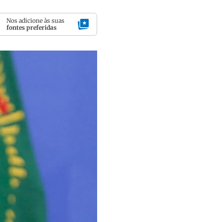
Nos adicione às suas
fontes preferidas