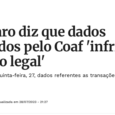
ro diz que dados
dos pelo Coaf 'inf
o legal'
uinta-feira, 27, dados referentes as transaçõ
tualizada em
28/07/2023 - 21:27