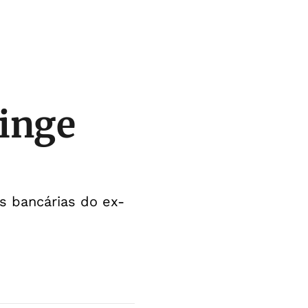
ringe
es bancárias do ex-