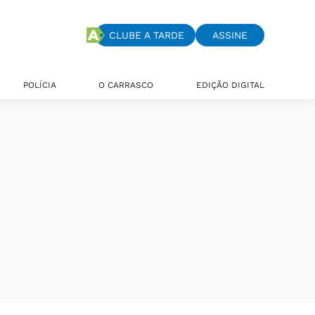
CLUBE A TARDE
ASSINE
POLÍCIA
O CARRASCO
EDIÇÃO DIGITAL