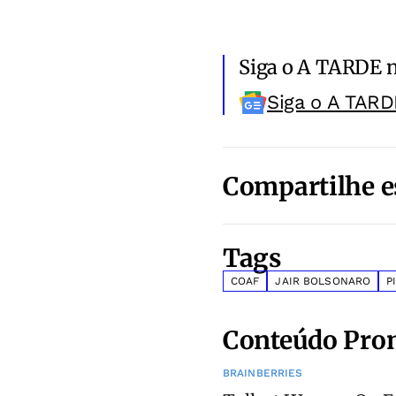
Siga o A TARDE 
Siga o A TARD
Compartilhe e
Tags
COAF
JAIR BOLSONARO
P