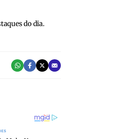
staques do dia.