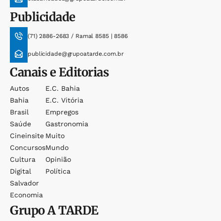
Publicidade
(71) 2886-2683 / Ramal 8585 | 8586
publicidade@grupoatarde.com.br
Canais e Editorias
Autos
E.c. Bahia
Bahia
E.c. Vitória
Brasil
Empregos
Saúde
Gastronomia
Cineinsite
Muito
Concursos
Mundo
Cultura
Opinião
Digital
Política
Salvador
Economia
Grupo
A TARDE