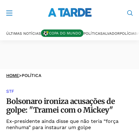
COPA DO MUNDO
ÚLTIMAS NOTÍCIAS
POLÍTICA
SALVADOR
POLÍCIA
BA
HOME
>
POLÍTICA
STF
Bolsonaro ironiza acusações de
golpe: "Tramei com o Mickey"
Ex-presidente ainda disse que não teria “força
nenhuma” para instaurar um golpe