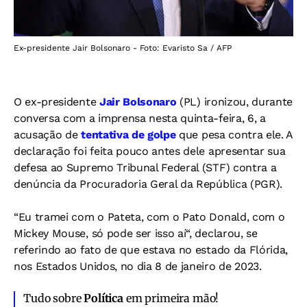
Ex-presidente Jair Bolsonaro - Foto: Evaristo Sa / AFP
O ex-presidente
Jair Bolsonaro
(PL) ironizou, durante
conversa com a imprensa nesta quinta-feira, 6, a
acusação de
tentativa de golpe
que pesa contra ele. A
declaração foi feita pouco antes dele apresentar sua
defesa ao Supremo Tribunal Federal (STF) contra a
denúncia da Procuradoria Geral da República (PGR).
“Eu tramei com o Pateta, com o Pato Donald, com o
Mickey Mouse, só pode ser isso aí“, declarou, se
referindo ao fato de que estava no estado da Flórida,
nos Estados Unidos, no dia 8 de janeiro de 2023.
Tudo sobre
Política
em primeira mão!