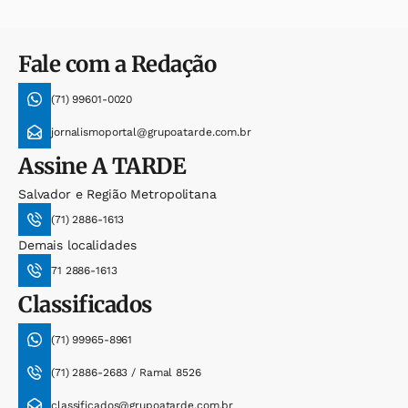
Fale com a Redação
(71) 99601-0020
jornalismoportal@grupoatarde.com.br
Assine
A TARDE
Salvador e Região Metropolitana
(71) 2886-1613
Demais localidades
71 2886-1613
Classificados
(71) 99965-8961
(71) 2886-2683 / Ramal 8526
classificados@grupoatarde.com.br