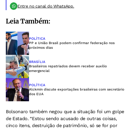
Entre no canal do WhatsApp.
Leia Também:
POLÍTICA
PP e União Brasil podem confirmar federação nos
próximos dias
BRASÍLIA
Brasileiros repatriados devem receber auxílio
emergencial
POLÍTICA
Alckmin discute exportações brasileiras com secretário
dos EUA
Bolsonaro também negou que a situação foi um golpe
de Estado. “Estou sendo acusado de outras coisas,
cinco itens, destruição de patrimônio, só se for por