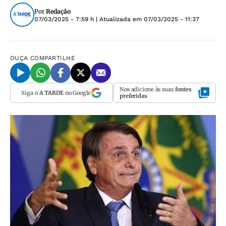
Por
Redação
07/03/2025 - 7:59 h
| Atualizada em
07/03/2025 - 11:37
OUÇA
COMPARTILHE
Nos adicione às suas
fontes
Siga o
A TARDE
no Google
preferidas