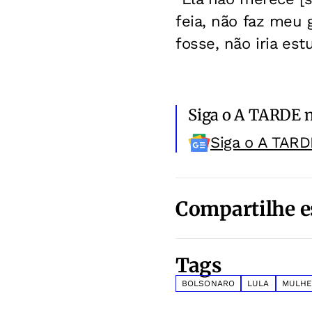
feia, não faz meu 
fosse, não iria es
Siga o A TARDE 
Siga o A TARD
Compartilhe e
Tags
BOLSONARO
LULA
MULHE