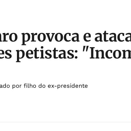
ro provoca e atac
s petistas: "Incom
ado por filho do ex-presidente