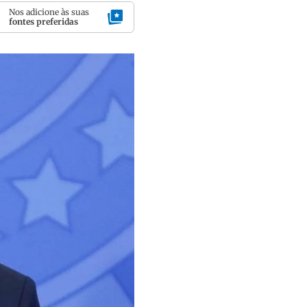
Nos adicione às suas
fontes preferidas