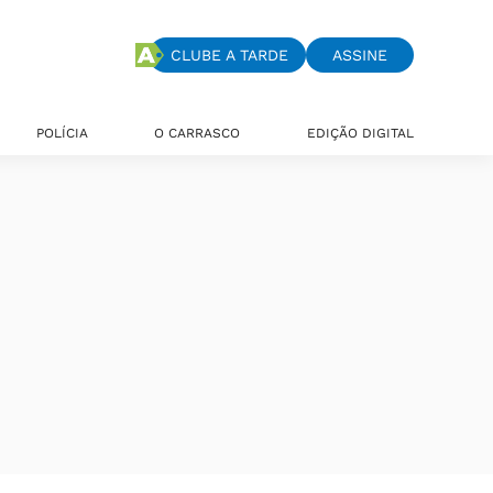
CLUBE A TARDE
ASSINE
POLÍCIA
O CARRASCO
EDIÇÃO DIGITAL