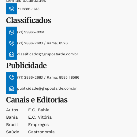
Demais localidades
71 2886-1613
Classificados
(71) 99965-8961
(71) 2886-2683 / Ramal 8526
classificados@grupoatarde.com.br
Publicidade
(71) 2886-2683 / Ramal 8585 | 8586
publicidade@grupoatarde.com.br
Canais e Editorias
Autos
E.c. Bahia
Bahia
E.c. Vitória
Brasil
Empregos
Saúde
Gastronomia