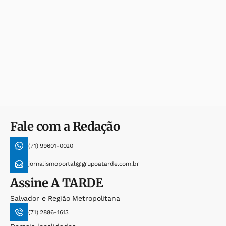
Fale com a Redação
(71) 99601-0020
jornalismoportal@grupoatarde.com.br
Assine
A TARDE
Salvador e Região Metropolitana
(71) 2886-1613