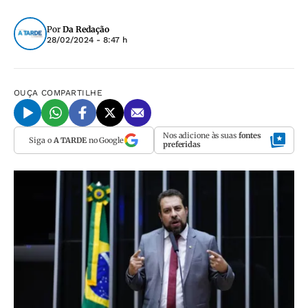
Por
Da Redação
28/02/2024 - 8:47 h
OUÇA
COMPARTILHE
Nos adicione às suas
fontes
Siga o
A TARDE
no Google
preferidas