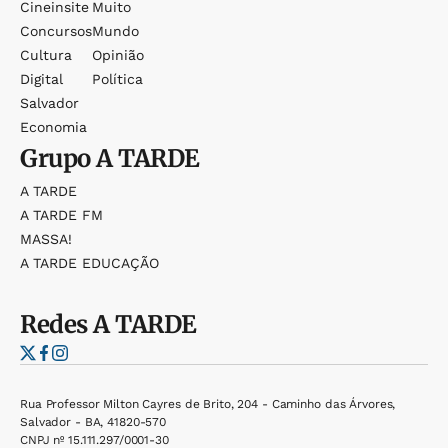
Cineinsite
Muito
Concursos
Mundo
Cultura
Opinião
Digital
Política
Salvador
Economia
Grupo
A TARDE
A TARDE
A TARDE FM
MASSA!
A TARDE EDUCAÇÃO
Redes
A TARDE
Rua Professor Milton Cayres de Brito, 204 - Caminho das Árvores,
Salvador - BA, 41820-570
CNPJ nº 15.111.297/0001-30