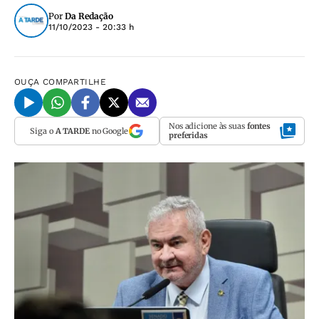
Por
Da Redação
11/10/2023 - 20:33 h
OUÇA
COMPARTILHE
Nos adicione às suas
fontes
Siga o
A TARDE
no Google
preferidas