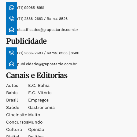
(71) 99965-8961
(71) 2886-2683 / Ramal 8526
classificados@grupoatarde.com.br
Publicidade
(71) 2886-2683 / Ramal 8585 | 8586
publicidade@grupoatarde.com.br
Canais e Editorias
Autos
E.c. Bahia
Bahia
E.c. Vitória
Brasil
Empregos
Saúde
Gastronomia
Cineinsite
Muito
Concursos
Mundo
Cultura
Opinião
Digital
Política