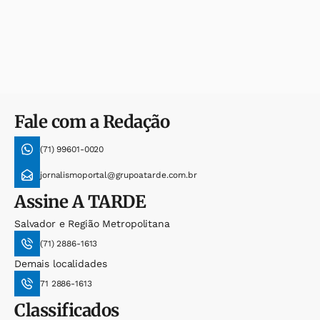
Fale com a Redação
(71) 99601-0020
jornalismoportal@grupoatarde.com.br
Assine
A TARDE
Salvador e Região Metropolitana
(71) 2886-1613
Demais localidades
71 2886-1613
Classificados