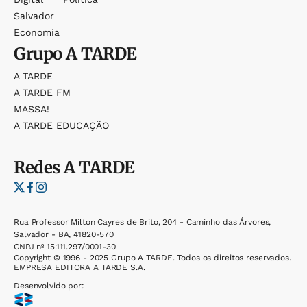
Salvador
Economia
Grupo
A TARDE
A TARDE
A TARDE FM
MASSA!
A TARDE EDUCAÇÃO
Redes
A TARDE
Rua Professor Milton Cayres de Brito, 204 - Caminho das Árvores,
Salvador - BA, 41820-570
CNPJ nº 15.111.297/0001-30
Copyright © 1996 - 2025 Grupo A TARDE. Todos os direitos reservados.
EMPRESA EDITORA A TARDE S.A.
Desenvolvido por: