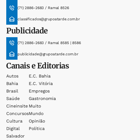
(71) 2886-2683 / Ramal 8526
classificados@grupoatarde.com.br
Publicidade
(71) 2886-2683 / Ramal 8585 | 8586
publicidade@grupoatarde.com.br
Canais e Editorias
Autos
E.c. Bahia
Bahia
E.c. Vitória
Brasil
Empregos
Saúde
Gastronomia
Cineinsite
Muito
Concursos
Mundo
Cultura
Opinião
Digital
Política
Salvador