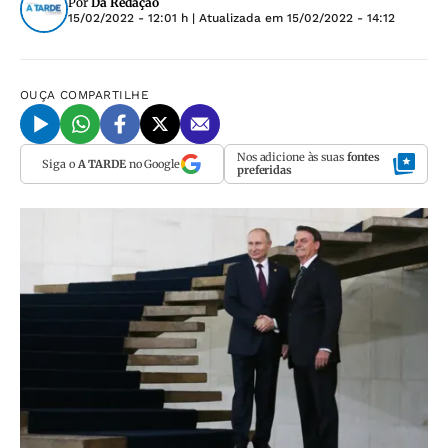
Por
Da Redação
15/02/2022 - 12:01 h
| Atualizada em
15/02/2022 - 14:12
OUÇA
COMPARTILHE
Nos adicione às suas
fontes
Siga o
A TARDE
no Google
preferidas