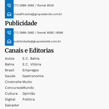
(71) 2886-2683 / Ramal 8526
classificados@grupoatarde.com.br
Publicidade
(71) 2886-2683 / Ramal 8585 | 8586
publicidade@grupoatarde.com.br
Canais e Editorias
Autos
E.c. Bahia
Bahia
E.c. Vitória
Brasil
Empregos
Saúde
Gastronomia
Cineinsite
Muito
Concursos
Mundo
Cultura
Opinião
Digital
Política
Salvador