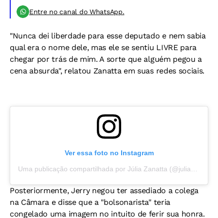
Entre no canal do WhatsApp.
"Nunca dei liberdade para esse deputado e nem sabia
qual era o nome dele, mas ele se sentiu LIVRE para
chegar por trás de mim. A sorte que alguém pegou a
cena absurda", relatou Zanatta em suas redes sociais.
Ver essa foto no Instagram
Uma publicação compartilhada por Júlia Zanatta (@juliazanattasc)
Posteriormente, Jerry negou ter assediado a colega
na Câmara e disse que a "bolsonarista" teria
congelado uma imagem no intuito de ferir sua honra.