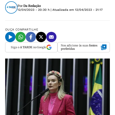
Por
Da Redação
12/04/2023 - 20:30 h
| Atualizada em
12/04/2023 - 21:17
OUÇA
COMPARTILHE
Nos adicione às suas
fontes
Siga o
A TARDE
no Google
preferidas