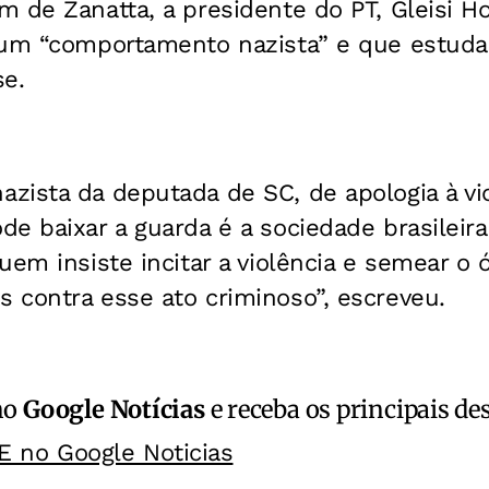
m de Zanatta, a presidente do PT, Gleisi H
 um “comportamento nazista” e que estuda
se.
ista da deputada de SC, de apologia à vio
e baixar a guarda é a sociedade brasileir
uem insiste incitar a violência e semear o
 contra esse ato criminoso”, escreveu.
no
Google Notícias
e receba os principais de
E no Google Noticias