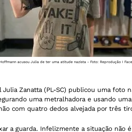
i Hoffmann acusou Julia de ter uma atitude nazista - Foto: Reprodução I Fac
 Julia Zanatta (PL-SC) publicou uma foto n
egurando uma metralhadora e usando uma
o com quatro dedos alvejada por três tir
r a guarda. Infelizmente a situação não é