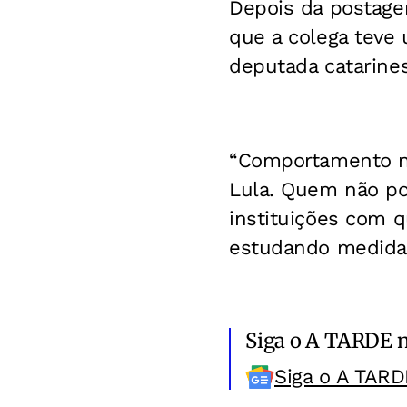
Depois da postage
que a colega teve
deputada catarine
“Comportamento naz
Lula. Quem não pod
instituições com q
estudando medidas
Siga o A TARDE 
Siga o A TARD