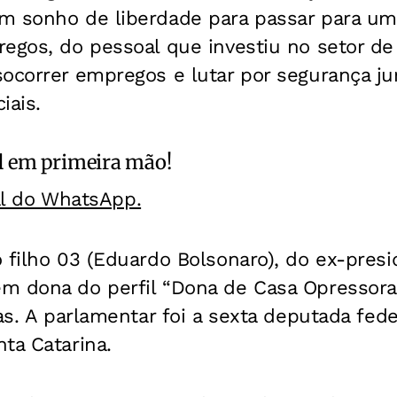
m sonho de liberdade para passar para um
regos, do pessoal que investiu no setor d
ocorrer empregos e lutar por segurança jur
iais.
l
em primeira mão!
al do WhatsApp.
 filho 03 (Eduardo Bolsonaro), do ex-presi
m dona do perfil “Dona de Casa Opressora
tas. A parlamentar foi a sexta deputada fed
ta Catarina.