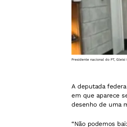
Presidente nacional do PT, Gleis
A deputada federal
em que aparece s
desenho de uma mã
“Não podemos baixa