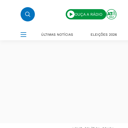
OUÇA A RÁDIO
ÚLTIMAS NOTÍCIAS
ELEIÇÕES 2026