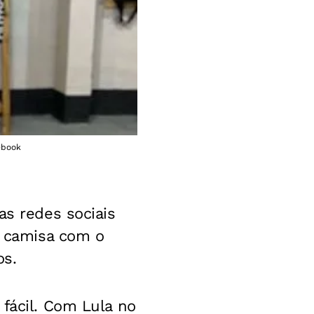
ebook
as redes sociais
 camisa com o
os.
 fácil. Com Lula no