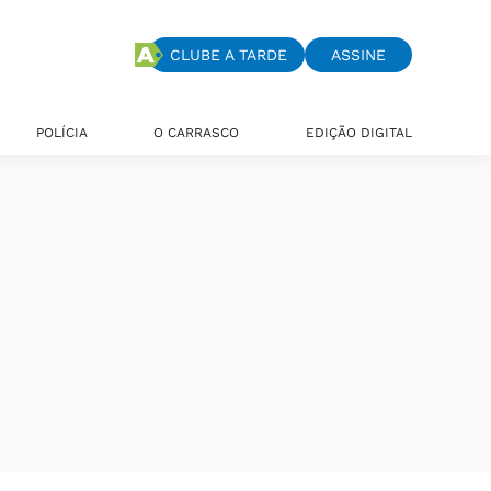
CLUBE A TARDE
ASSINE
POLÍCIA
O CARRASCO
EDIÇÃO DIGITAL