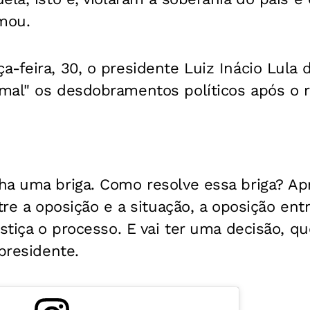
rmou.
-feira, 30, o presidente Luiz Inácio Lula d
mal" os desdobramentos políticos após o 
a uma briga. Como resolve essa briga? Apr
ntre a oposição e a situação, a oposição e
ustiça o processo. E vai ter uma decisão, 
 presidente.