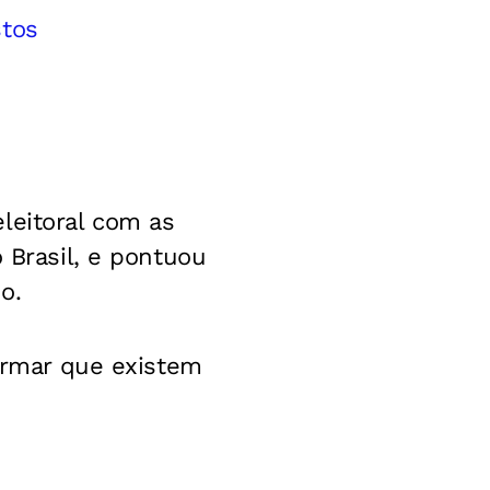
stos
leitoral com as
 Brasil, e pontuou
o.
firmar que existem