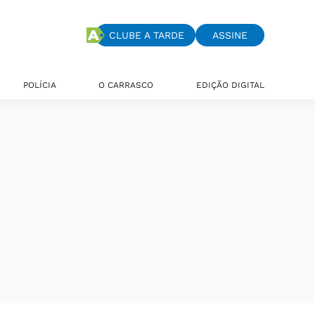
CLUBE A TARDE
ASSINE
POLÍCIA
O CARRASCO
EDIÇÃO DIGITAL