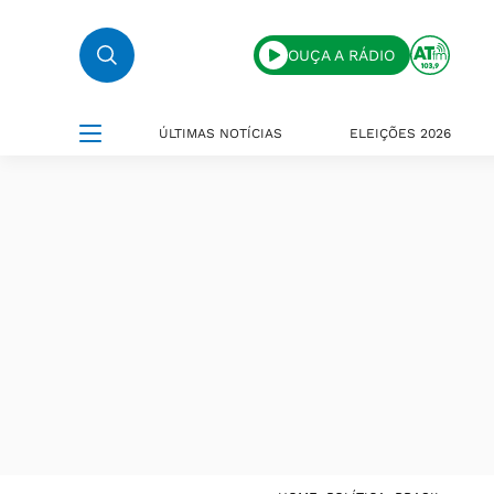
OUÇA A RÁDIO
ÚLTIMAS NOTÍCIAS
ELEIÇÕES 2026