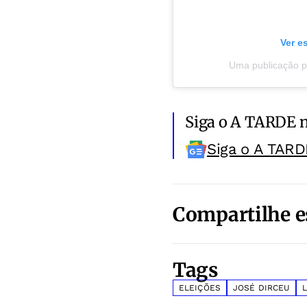
Ver e
Uma publicação pa
Siga o A TARDE 
Siga o A TARD
Compartilhe e
Tags
ELEIÇÕES
JOSÉ DIRCEU