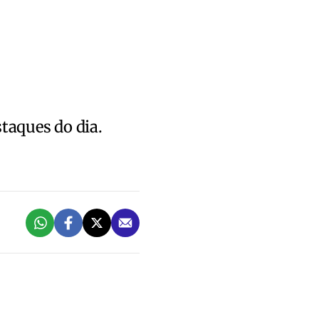
staques do dia.