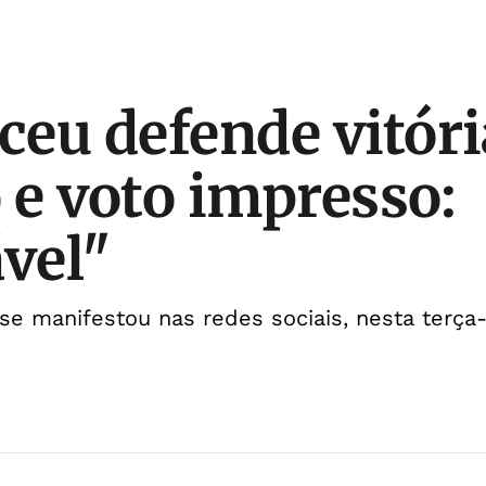
rceu defende vitóri
e voto impresso:
ável"
 se manifestou nas redes sociais, nesta terça-