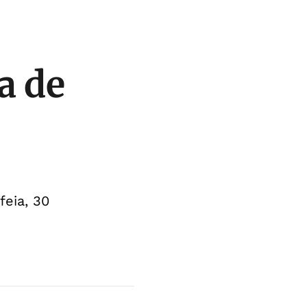
a de
feia, 30