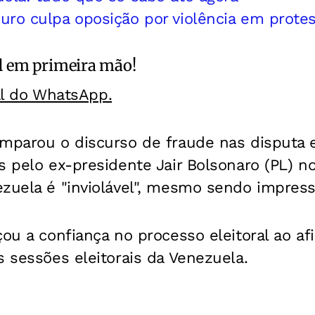
uro culpa oposição por violência em prote
l
em primeira mão!
al do WhatsApp.
mparou o discurso de fraude nas disputa e
s pelo ex-presidente Jair Bolsonaro (PL) no
zuela é "inviolável", mesmo sendo impress
çou a confiança no processo eleitoral ao a
s sessões eleitorais da Venezuela.