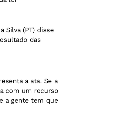
a Silva (PT) disse
resultado das
esenta a ata. Se a
ntra com um recurso
que a gente tem que