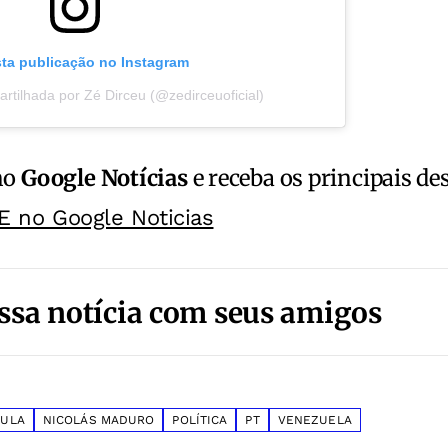
sta publicação no Instagram
rtilhada por Zé Dirceu (@zedirceuoficial)
no
Google Notícias
e receba os principais de
E no Google Noticias
ssa notícia com seus amigos
LULA
NICOLÁS MADURO
POLÍTICA
PT
VENEZUELA