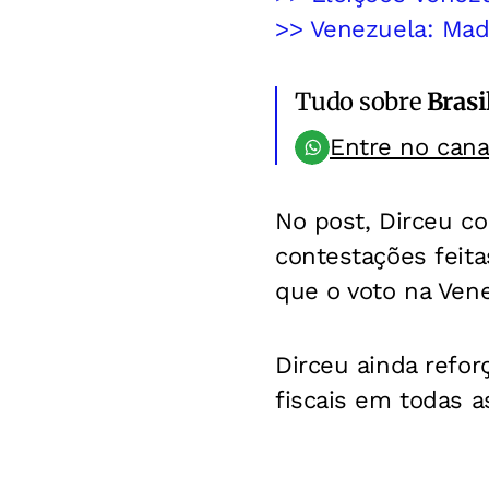
>> Venezuela: Mad
Tudo sobre
Brasi
Entre no can
No post, Dirceu co
contestações feita
que o voto na Vene
Dirceu ainda refor
fiscais em todas a