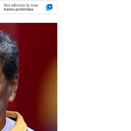
Nos adicione às suas
fontes preferidas