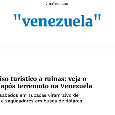
VOCÊ BUSCOU:
"venezuela"
so turístico a ruínas: veja o
 após terremoto na Venezuela
esabados em Tucacas viram alvo de
s e saqueadores em busca de dólares