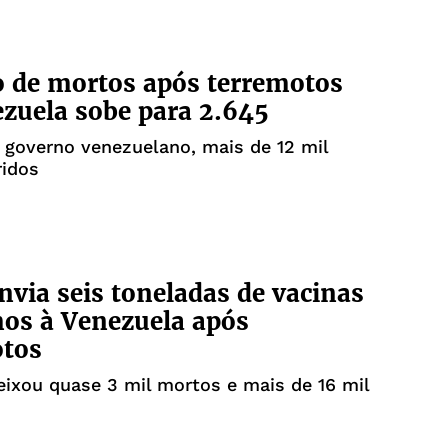
 de mortos após terremotos
zuela sobe para 2.645
governo venezuelano, mais de 12 mil
ridos
envia seis toneladas de vacinas
os à Venezuela após
otos
eixou quase 3 mil mortos e mais de 16 mil