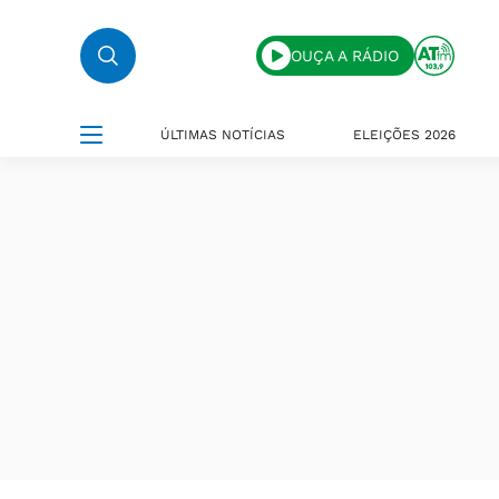
OUÇA A RÁDIO
ÚLTIMAS NOTÍCIAS
ELEIÇÕES 2026