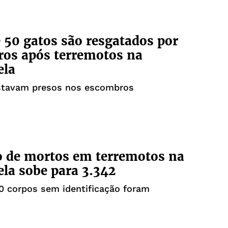
 50 gatos são resgatados por
iros após terremotos na
ela
stavam presos nos escombros
 de mortos em terremotos na
la sobe para 3.342
0 corpos sem identificação foram
s