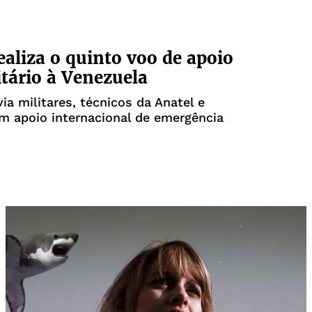
realiza o quinto voo de apoio
ário à Venezuela
ia militares, técnicos da Anatel e
m apoio internacional de emergência