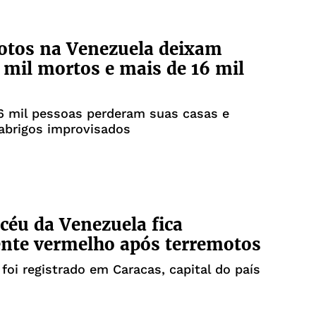
otos na Venezuela deixam
 mil mortos e mais de 16 mil
6 mil pessoas perderam suas casas e
abrigos improvisados
céu da Venezuela fica
nte vermelho após terremotos
oi registrado em Caracas, capital do país