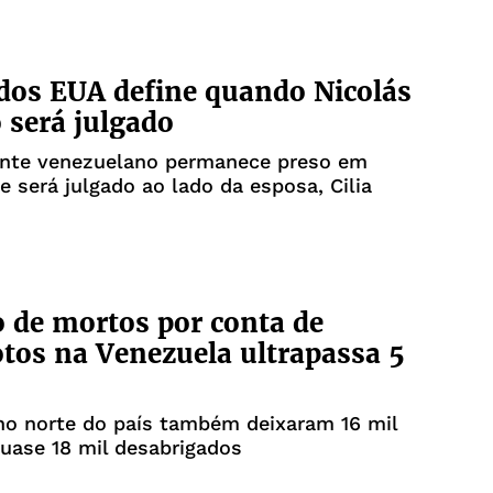
 dos EUA define quando Nicolás
será julgado
ente venezuelano permanece preso em
e será julgado ao lado da esposa, Cilia
de mortos por conta de
tos na Venezuela ultrapassa 5
no norte do país também deixaram 16 mil
quase 18 mil desabrigados