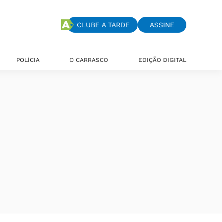
CLUBE A TARDE
ASSINE
POLÍCIA
O CARRASCO
EDIÇÃO DIGITAL