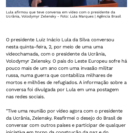
Lula afirmou que teve conversa em vídeo com o presidente da
Ucrânia, Volodymyr Zelensky - Foto: Lula Marques | Agência Brasil
O presidente Luiz Inácio Lula da Silva conversou
nesta quinta-feira, 2, por meio de uma uma
videochamada, com o presidente da Ucrânia,
Volodymyr Zelensky. O país do Leste Europeu sofre há
pouco mais de um ano com uma invasão militar
russa, numa guerra que contabiliza milhares de
mortos e milhões de refugiados. A informação sobre a
conversa foi divulgada por Lula em uma postagem
nas redes sociais.
"Tive uma reunião por vídeo agora com o presidente
da Ucrânia, Zelensky. Reafirmei o desejo do Brasil de
conversar com outros países e participar de qualquer
iniciativa em torno da construção da paz e do