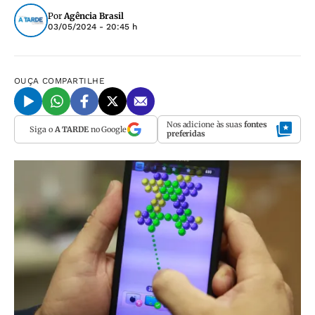
Por
Agência Brasil
03/05/2024 - 20:45 h
OUÇA
COMPARTILHE
Nos adicione às suas
fontes
Siga o
A TARDE
no Google
preferidas