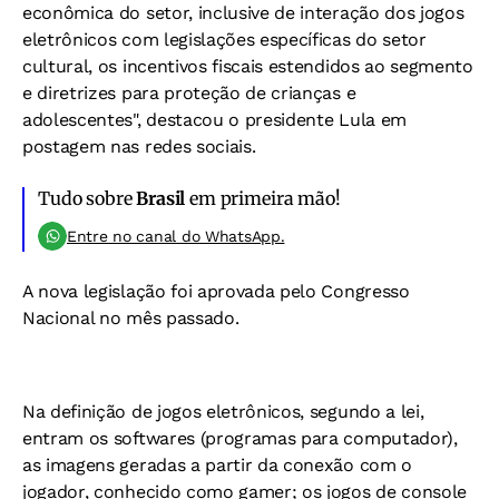
econômica do setor, inclusive de interação dos jogos
eletrônicos com legislações específicas do setor
cultural, os incentivos fiscais estendidos ao segmento
e diretrizes para proteção de crianças e
adolescentes", destacou o presidente Lula em
postagem nas redes sociais.
Tudo sobre
Brasil
em primeira mão!
Entre no canal do WhatsApp.
A nova legislação foi aprovada pelo Congresso
Nacional no mês passado.
Na definição de jogos eletrônicos, segundo a lei,
entram os softwares (programas para computador),
as imagens geradas a partir da conexão com o
jogador, conhecido como gamer; os jogos de console