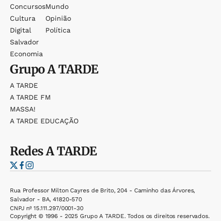
Concursos
Mundo
Cultura
Opinião
Digital
Política
Salvador
Economia
Grupo
A TARDE
A TARDE
A TARDE FM
MASSA!
A TARDE EDUCAÇÃO
Redes
A TARDE
Rua Professor Milton Cayres de Brito, 204 - Caminho das Árvores,
Salvador - BA, 41820-570
CNPJ nº 15.111.297/0001-30
Copyright © 1996 - 2025 Grupo A TARDE. Todos os direitos reservados.