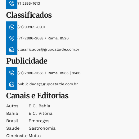
71 2886-1613
Classificados
(71) 99965-8961
(71) 2886-2683 / Ramal 8526
classificados@grupoatarde.com.br
Publicidade
(71) 2886-2683 / Ramal 8585 | 8586
publicidade@grupoatarde.com.br
Canais e Editorias
Autos
E.c. Bahia
Bahia
E.c. Vitória
Brasil
Empregos
Saúde
Gastronomia
Cineinsite
Muito