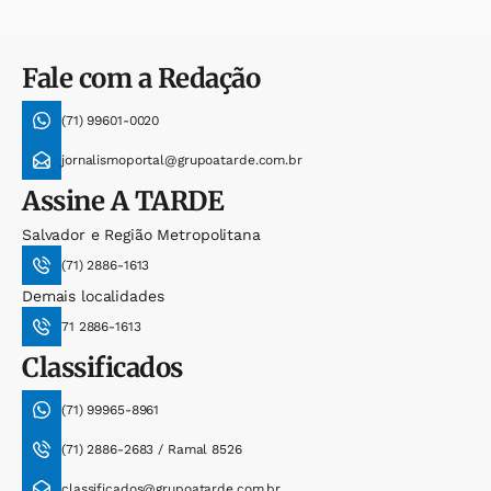
Fale com a Redação
(71) 99601-0020
jornalismoportal@grupoatarde.com.br
Assine
A TARDE
Salvador e Região Metropolitana
(71) 2886-1613
Demais localidades
71 2886-1613
Classificados
(71) 99965-8961
(71) 2886-2683 / Ramal 8526
classificados@grupoatarde.com.br