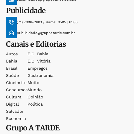
Publicidade
(71) 2886-2683 / Ramal 8585 | 8586
publicidade@grupoatarde.com.br
Canais e Editorias
Autos
E.c. Bahia
Bahia
E.c. Vitória
Brasil
Empregos
Saúde
Gastronomia
Cineinsite
Muito
Concursos
Mundo
Cultura
Opinião
Digital
Política
Salvador
Economia
Grupo
A TARDE