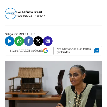
Por
Agência Brasil
12/04/2023 - 15:40 h
OUÇA
COMPARTILHE
Nos adicione às suas
fontes
Siga o
A TARDE
no Google
preferidas