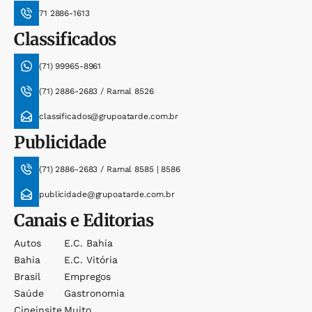
71 2886-1613
Classificados
(71) 99965-8961
(71) 2886-2683 / Ramal 8526
classificados@grupoatarde.com.br
Publicidade
(71) 2886-2683 / Ramal 8585 | 8586
publicidade@grupoatarde.com.br
Canais e Editorias
Autos
E.c. Bahia
Bahia
E.c. Vitória
Brasil
Empregos
Saúde
Gastronomia
Cineinsite
Muito