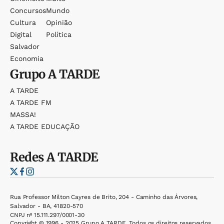
Concursos
Mundo
Cultura
Opinião
Digital
Política
Salvador
Economia
Grupo
A TARDE
A TARDE
A TARDE FM
MASSA!
A TARDE EDUCAÇÃO
Redes
A TARDE
Rua Professor Milton Cayres de Brito, 204 - Caminho das Árvores,
Salvador - BA, 41820-570
CNPJ nº 15.111.297/0001-30
Copyright © 1996 - 2025 Grupo A TARDE. Todos os direitos reservados.