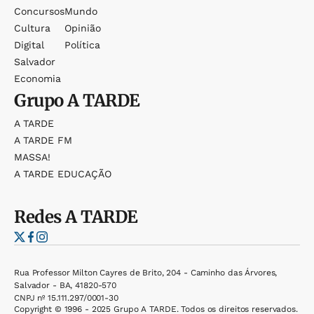
Concursos
Mundo
Cultura
Opinião
Digital
Política
Salvador
Economia
Grupo
A TARDE
A TARDE
A TARDE FM
MASSA!
A TARDE EDUCAÇÃO
Redes
A TARDE
Rua Professor Milton Cayres de Brito, 204 - Caminho das Árvores,
Salvador - BA, 41820-570
CNPJ nº 15.111.297/0001-30
Copyright © 1996 - 2025 Grupo A TARDE. Todos os direitos reservados.