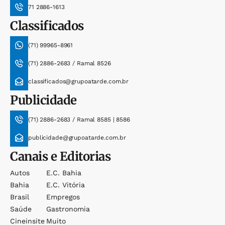
71 2886-1613
Classificados
(71) 99965-8961
(71) 2886-2683 / Ramal 8526
classificados@grupoatarde.com.br
Publicidade
(71) 2886-2683 / Ramal 8585 | 8586
publicidade@grupoatarde.com.br
Canais e Editorias
Autos
E.c. Bahia
Bahia
E.c. Vitória
Brasil
Empregos
Saúde
Gastronomia
Cineinsite
Muito