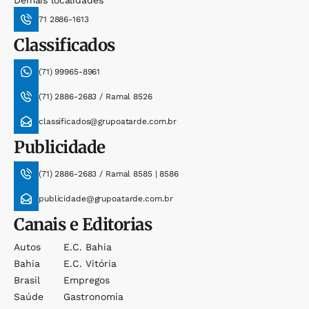
Demais localidades
71 2886-1613
Classificados
(71) 99965-8961
(71) 2886-2683 / Ramal 8526
classificados@grupoatarde.com.br
Publicidade
(71) 2886-2683 / Ramal 8585 | 8586
publicidade@grupoatarde.com.br
Canais e Editorias
Autos
E.c. Bahia
Bahia
E.c. Vitória
Brasil
Empregos
Saúde
Gastronomia