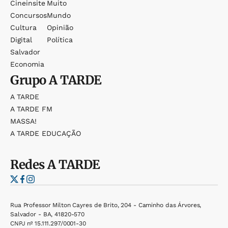
Cineinsite
Muito
Concursos
Mundo
Cultura
Opinião
Digital
Política
Salvador
Economia
Grupo
A TARDE
A TARDE
A TARDE FM
MASSA!
A TARDE EDUCAÇÃO
Redes
A TARDE
Rua Professor Milton Cayres de Brito, 204 - Caminho das Árvores,
Salvador - BA, 41820-570
CNPJ nº 15.111.297/0001-30