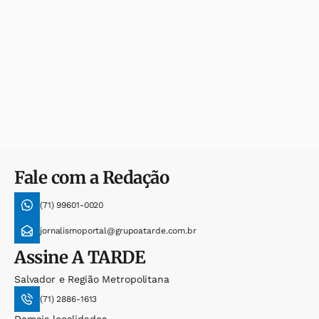
Fale com a Redação
(71) 99601-0020
jornalismoportal@grupoatarde.com.br
Assine
A TARDE
Salvador e Região Metropolitana
(71) 2886-1613