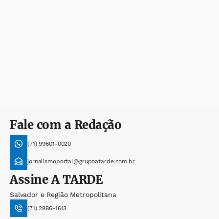
Fale com a Redação
(71) 99601-0020
jornalismoportal@grupoatarde.com.br
Assine
A TARDE
Salvador e Região Metropolitana
(71) 2886-1613