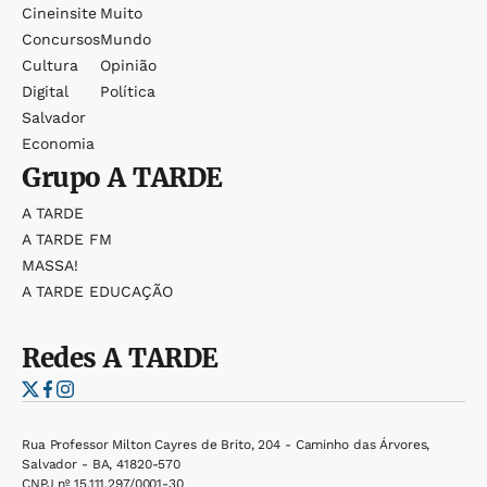
Cineinsite
Muito
Concursos
Mundo
Cultura
Opinião
Digital
Política
Salvador
Economia
Grupo
A TARDE
A TARDE
A TARDE FM
MASSA!
A TARDE EDUCAÇÃO
Redes
A TARDE
Rua Professor Milton Cayres de Brito, 204 - Caminho das Árvores,
Salvador - BA, 41820-570
CNPJ nº 15.111.297/0001-30