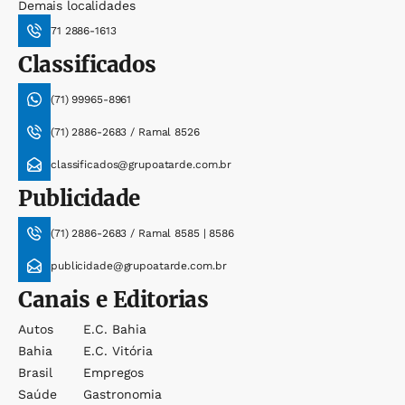
Demais localidades
71 2886-1613
Classificados
(71) 99965-8961
(71) 2886-2683 / Ramal 8526
classificados@grupoatarde.com.br
Publicidade
(71) 2886-2683 / Ramal 8585 | 8586
publicidade@grupoatarde.com.br
Canais e Editorias
Autos
E.c. Bahia
Bahia
E.c. Vitória
Brasil
Empregos
Saúde
Gastronomia