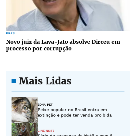
BRASIL
Novo juiz da Lava-Jato absolve Dirceu em
processo por corrupção
Mais Lidas
ZONA PET
Peixe popular no Brasil entra em
extinção e pode ter venda proibida
CINEINSITE
Série de suspense da Netflix com 8