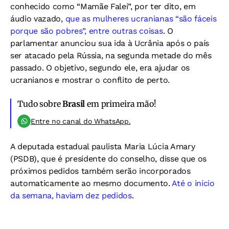
conhecido como “Mamãe Falei”, por ter dito, em
áudio vazado,
que as mulheres ucranianas “são fáceis
porque são pobres”, entre outras coisas
. O
parlamentar anunciou sua ida à Ucrânia após o país
ser atacado pela Rússia, na segunda metade do mês
passado. O objetivo, segundo ele, era ajudar os
ucranianos e mostrar o conflito de perto.
Tudo sobre
Brasil
em primeira mão!
Entre no canal do WhatsApp.
A deputada estadual paulista Maria Lúcia Amary
(PSDB), que é presidente do conselho, disse que os
próximos pedidos também serão incorporados
automaticamente ao mesmo documento.
Até o início
da semana, haviam dez pedidos
.