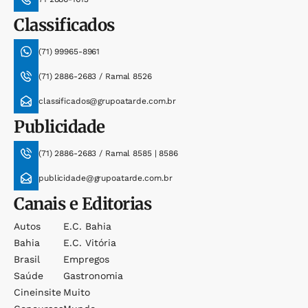
Classificados
(71) 99965-8961
(71) 2886-2683 / Ramal 8526
classificados@grupoatarde.com.br
Publicidade
(71) 2886-2683 / Ramal 8585 | 8586
publicidade@grupoatarde.com.br
Canais e Editorias
Autos
E.c. Bahia
Bahia
E.c. Vitória
Brasil
Empregos
Saúde
Gastronomia
Cineinsite
Muito