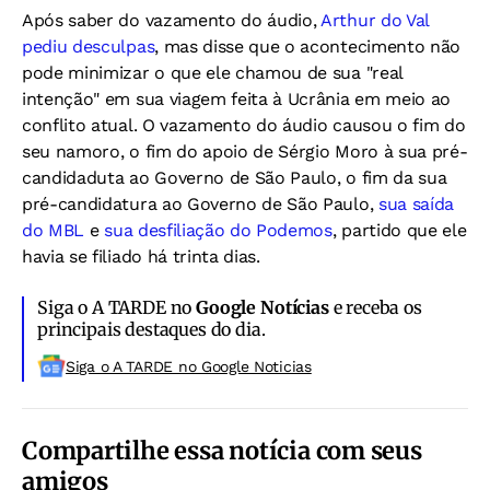
Após saber do vazamento do áudio,
Arthur do Val
pediu desculpas
, mas disse que o acontecimento não
pode minimizar o que ele chamou de sua "real
intenção" em sua viagem feita à Ucrânia em meio ao
conflito atual. O vazamento do áudio causou o fim do
seu namoro, o fim do apoio de Sérgio Moro à sua pré-
candidaduta ao Governo de São Paulo, o fim da sua
pré-candidatura ao Governo de São Paulo,
sua saída
do MBL
e
sua desfiliação do Podemos
, partido que ele
havia se filiado há trinta dias.
Siga o A TARDE no
Google Notícias
e receba os
principais destaques do dia.
Siga o A TARDE no Google Noticias
Compartilhe essa notícia com seus
amigos