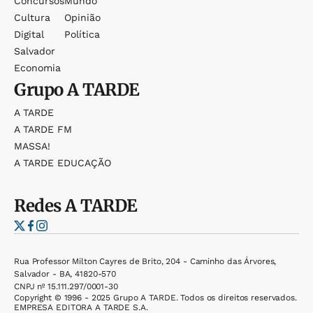
Concursos
Mundo
Cultura
Opinião
Digital
Política
Salvador
Economia
Grupo
A TARDE
A TARDE
A TARDE FM
MASSA!
A TARDE EDUCAÇÃO
Redes
A TARDE
Rua Professor Milton Cayres de Brito, 204 - Caminho das Árvores,
Salvador - BA, 41820-570
CNPJ nº 15.111.297/0001-30
Copyright © 1996 - 2025 Grupo A TARDE. Todos os direitos reservados.
EMPRESA EDITORA A TARDE S.A.