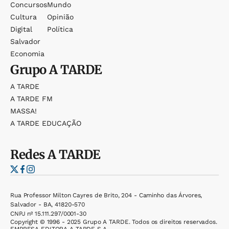
Concursos
Mundo
Cultura
Opinião
Digital
Política
Salvador
Economia
Grupo
A TARDE
A TARDE
A TARDE FM
MASSA!
A TARDE EDUCAÇÃO
Redes
A TARDE
Rua Professor Milton Cayres de Brito, 204 - Caminho das Árvores,
Salvador - BA, 41820-570
CNPJ nº 15.111.297/0001-30
Copyright © 1996 - 2025 Grupo A TARDE. Todos os direitos reservados.
EMPRESA EDITORA A TARDE S.A.