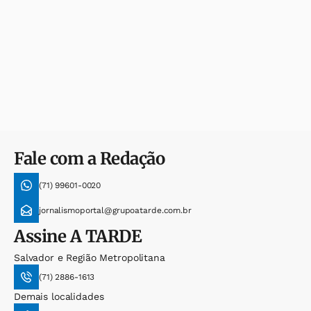
Fale com a Redação
(71) 99601-0020
jornalismoportal@grupoatarde.com.br
Assine
A TARDE
Salvador e Região Metropolitana
(71) 2886-1613
Demais localidades