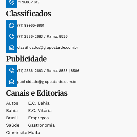
71 2886-1613
Classificados
(71) 99965-8961
(71) 2886-2683 / Ramal 8526
classificados@grupoatarde.com.br
Publicidade
(71) 2886-2683 / Ramal 8585 | 8586
publicidade@grupoatarde.com.br
Canais e Editorias
Autos
E.c. Bahia
Bahia
E.c. Vitória
Brasil
Empregos
Saúde
Gastronomia
Cineinsite
Muito