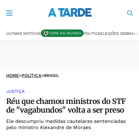
COPA DO MUNDO
ÚLTIMAS NOTÍCIAS
POLÍTICA
ELEIÇÕES 2026
SALV
HOME
>
POLÍTICA
>
BRASIL
JUSTIÇA
Réu que chamou ministros do STF
de "vagabundos" volta a ser preso
Ele descumpriu medidas cautelares sentenciadas
pelo ministro Alexandre de Moraes