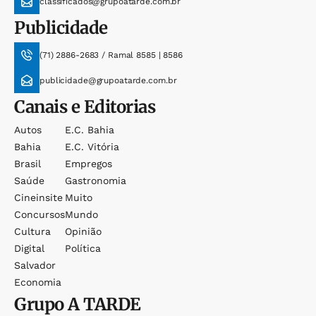
classificados@grupoatarde.com.br
Publicidade
(71) 2886-2683 / Ramal 8585 | 8586
publicidade@grupoatarde.com.br
Canais e Editorias
Autos
E.c. Bahia
Bahia
E.c. Vitória
Brasil
Empregos
Saúde
Gastronomia
Cineinsite
Muito
Concursos
Mundo
Cultura
Opinião
Digital
Política
Salvador
Economia
Grupo
A TARDE