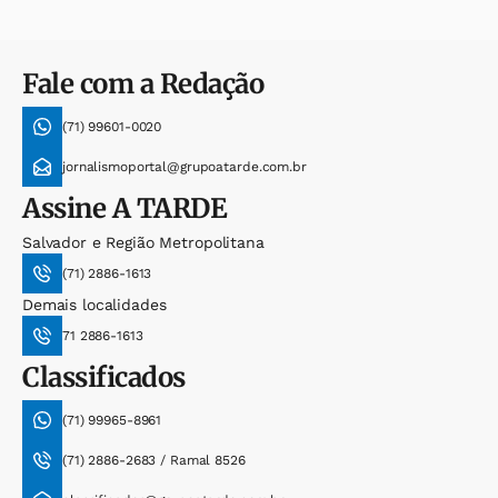
Fale com a Redação
(71) 99601-0020
jornalismoportal@grupoatarde.com.br
Assine
A TARDE
Salvador e Região Metropolitana
(71) 2886-1613
Demais localidades
71 2886-1613
Classificados
(71) 99965-8961
(71) 2886-2683 / Ramal 8526