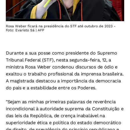
Rosa Weber ficará na presidência do STF até outubro de 2023 -
Foto: Evaristo Sá | AFP
Durante a sua posse como presidente do Supremo
Tribunal Federal (STF), nesta segunda-feira, 12, a
ministra Rosa Weber condenou discursos de ódio e
exaltou o trabalho profissional da imprensa brasileira.
A magistrada destacou a importância da democracia
do país e a estabilidade entre os Poderes.
"Sejam as minhas primeiras palavras de reverência
incondicional à autoridade suprema da Constituição e
das leis da República, de crença inabalável na
superioridade ética e política do estado democrático
de direito, de prevalência do princípio republicano e