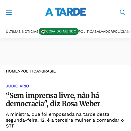
COPA DO MUNDO
ÚLTIMAS NOTÍCIAS
POLÍTICA
SALVADOR
POLÍCIA
BA
HOME
>
POLÍTICA
>
BRASIL
JUDICIÁRIO
“Sem imprensa livre, não há
democracia", diz Rosa Weber
A ministra, que foi empossada na tarde desta
segunda-feira, 12, é a terceira mulher a comandar o
STF