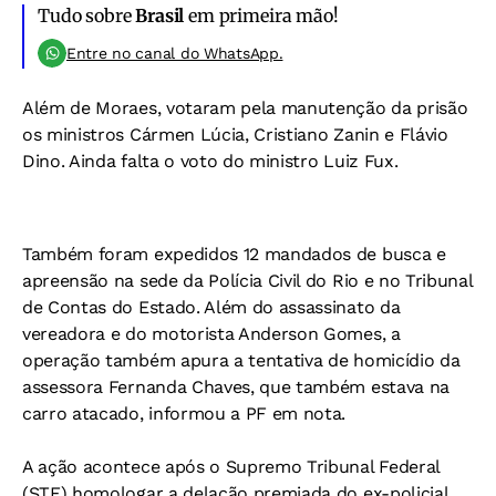
Tudo sobre
Brasil
em primeira mão!
Entre no canal do WhatsApp.
Além de Moraes, votaram pela manutenção da prisão
os ministros Cármen Lúcia, Cristiano Zanin e Flávio
Dino. Ainda falta o voto do ministro Luiz Fux.
Também foram expedidos 12 mandados de busca e
apreensão na sede da Polícia Civil do Rio e no Tribunal
de Contas do Estado. Além do assassinato da
vereadora e do motorista Anderson Gomes, a
operação também apura a tentativa de homicídio da
assessora Fernanda Chaves, que também estava na
carro atacado, informou a PF em nota.
A ação acontece após o Supremo Tribunal Federal
(STF) homologar a delação premiada do ex-policial