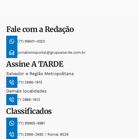
Fale com a Redação
(71) 99601-0020
jornalismoportal@grupoatarde.com.br
Assine
A TARDE
Salvador e Região Metropolitana
(71) 2886-1613
Demais localidades
71 2886-1613
Classificados
(71) 99965-8961
(71) 2886-2683 / Ramal 8526