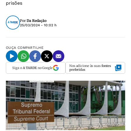
prisões
Por
Da Redação
25/03/2024 - 10:02 h
OUÇA
COMPARTILHE
Nos adicione às suas
fontes
Siga o
A TARDE
no Google
preferidas