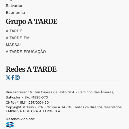
Salvador
Economia
Grupo
A TARDE
A TARDE
A TARDE FM
MASSA!
A TARDE EDUCAÇÃO
Redes
A TARDE
Rua Professor Milton Cayres de Brito, 204 - Caminho das Árvores,
Salvador - BA, 41820-570
CNPJ nº 15.111.297/0001-30
Copyright © 1996 - 2025 Grupo A TARDE. Todos os direitos reservados.
EMPRESA EDITORA A TARDE S.A.
Desenvolvido por: