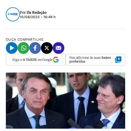
Por
Da Redação
10/08/2023 - 16:49 h
OUÇA
COMPARTILHE
Nos adicione às suas
fontes
Siga o
A TARDE
no Google
preferidas