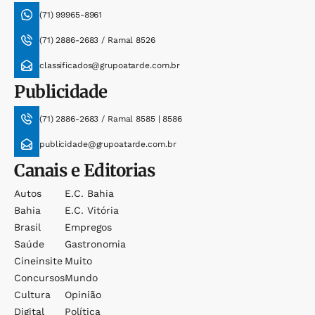
(71) 99965-8961
(71) 2886-2683 / Ramal 8526
classificados@grupoatarde.com.br
Publicidade
(71) 2886-2683 / Ramal 8585 | 8586
publicidade@grupoatarde.com.br
Canais e Editorias
Autos
E.c. Bahia
Bahia
E.c. Vitória
Brasil
Empregos
Saúde
Gastronomia
Cineinsite
Muito
Concursos
Mundo
Cultura
Opinião
Digital
Política