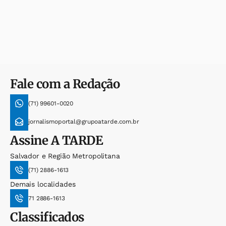
Fale com a Redação
(71) 99601-0020
jornalismoportal@grupoatarde.com.br
Assine
A TARDE
Salvador e Região Metropolitana
(71) 2886-1613
Demais localidades
71 2886-1613
Classificados