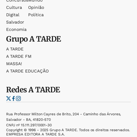
Concursos
Mundo
Cultura
Opinião
Digital
Política
Salvador
Economia
Grupo
A TARDE
A TARDE
A TARDE FM
MASSA!
A TARDE EDUCAÇÃO
Redes
A TARDE
Rua Professor Milton Cayres de Brito, 204 - Caminho das Árvores,
Salvador - BA, 41820-570
CNPJ nº 15.111.297/0001-30
Copyright © 1996 - 2025 Grupo A TARDE. Todos os direitos reservados.
EMPRESA EDITORA A TARDE S.A.