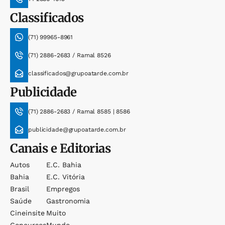
Classificados
(71) 99965-8961
(71) 2886-2683 / Ramal 8526
classificados@grupoatarde.com.br
Publicidade
(71) 2886-2683 / Ramal 8585 | 8586
publicidade@grupoatarde.com.br
Canais e Editorias
Autos
E.c. Bahia
Bahia
E.c. Vitória
Brasil
Empregos
Saúde
Gastronomia
Cineinsite
Muito