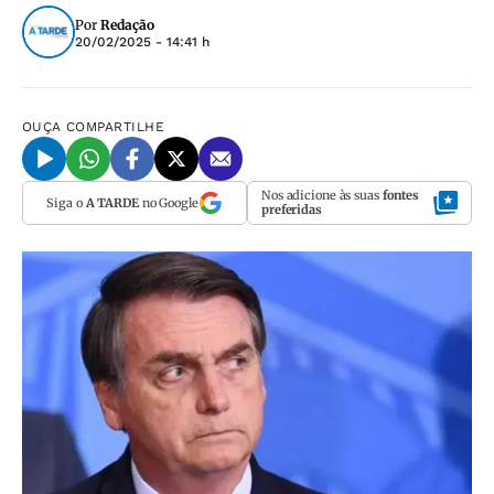
Por
Redação
20/02/2025 - 14:41 h
OUÇA
COMPARTILHE
Nos adicione às suas
fontes
Siga o
A TARDE
no Google
preferidas