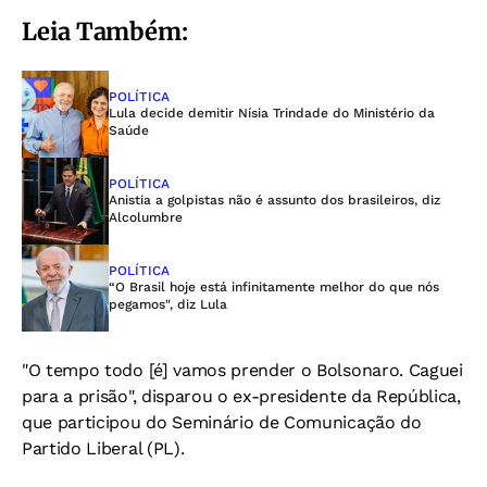
Leia Também:
POLÍTICA
Lula decide demitir Nísia Trindade do Ministério da
Saúde
POLÍTICA
Anistia a golpistas não é assunto dos brasileiros, diz
Alcolumbre
POLÍTICA
“O Brasil hoje está infinitamente melhor do que nós
pegamos", diz Lula
"O tempo todo [é] vamos prender o Bolsonaro. Caguei
para a prisão", disparou o ex-presidente da República,
que participou do Seminário de Comunicação do
Partido Liberal (PL).