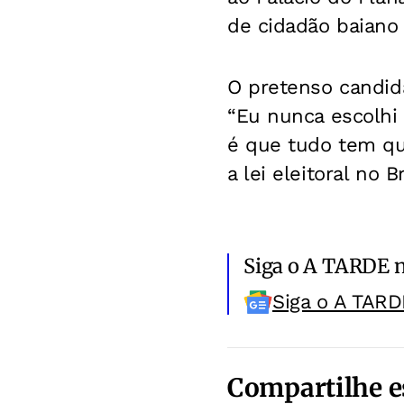
de cidadão baiano
O pretenso candida
“Eu nunca escolhi 
é que tudo tem qu
a lei eleitoral no Br
Siga o A TARDE 
Siga o A TARD
Compartilhe e