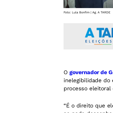
Foto: Lula Bonfim | Ag. A TARDE
O
governador de Go
inelegibilidade do
processo eleitora
“É o direito que e