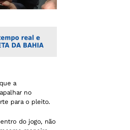
que a
rapalhar no
e para o pleito.
dentro do jogo, não