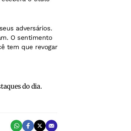
seus adversários.
ram. O sentimento
cê tem que revogar
staques do dia.