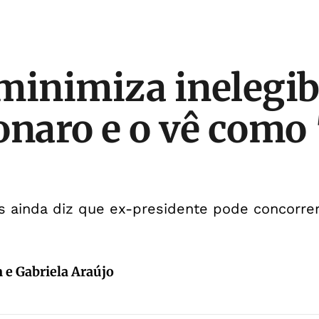
minimiza inelegib
onaro e o vê como 
s ainda diz que ex-presidente pode concorrer
 e Gabriela Araújo