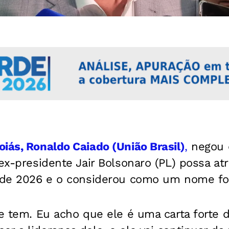
iás, Ronaldo Caiado (União Brasil)
,
negou 
 ex-presidente Jair Bolsonaro (PL) possa at
l de 2026 e o considerou como um nome fort
le tem. Eu acho que ele é uma carta forte 