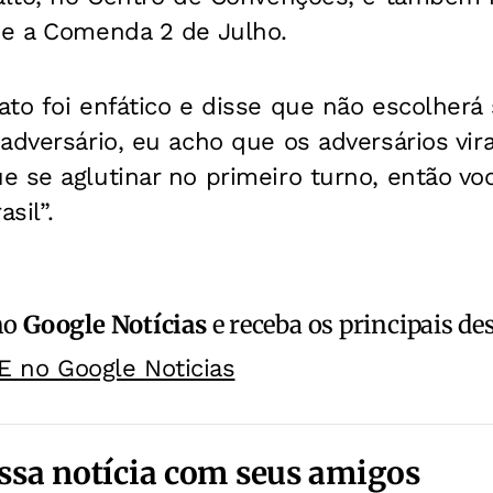
 e a Comenda 2 de Julho.
to foi enfático e disse que não escolherá 
adversário, eu acho que os adversários vi
e se aglutinar no primeiro turno, então vo
asil”.
no
Google Notícias
e receba os principais de
E no Google Noticias
ssa notícia com seus amigos