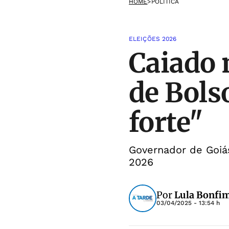
HOME
>
POLÍTICA
ELEIÇÕES 2026
Caiado 
de Bols
forte"
Governador de Goiá
2026
Por
Lula Bonfim
03/04/2025 - 13:54 h