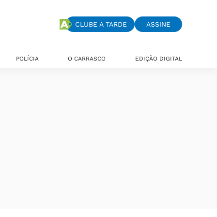
CLUBE A TARDE
ASSINE
POLÍCIA
O CARRASCO
EDIÇÃO DIGITAL