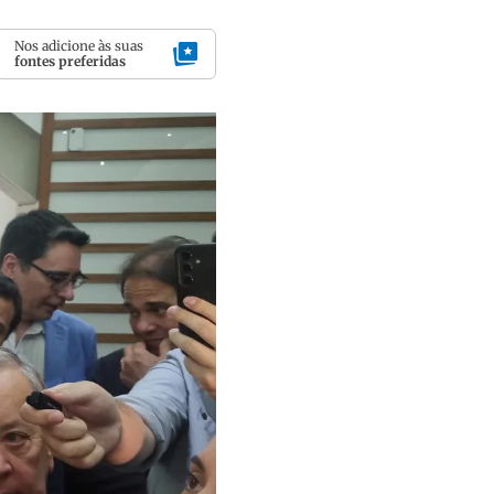
Nos adicione às suas
fontes preferidas