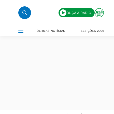
OUÇA A RÁDIO
ÚLTIMAS NOTÍCIAS
ELEIÇÕES 2026