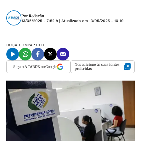
Por
Redação
13/05/2025 - 7:52 h
| Atualizada em
13/05/2025 - 10:19
OUÇA
COMPARTILHE
Nos adicione às suas
fontes
Siga o
A TARDE
no Google
preferidas