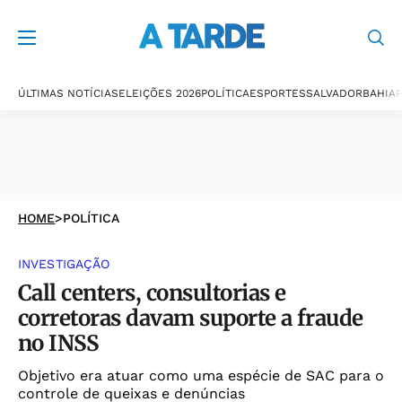
ÚLTIMAS NOTÍCIAS
ELEIÇÕES 2026
POLÍTICA
ESPORTES
SALVADOR
BAHIA
P
HOME
>
POLÍTICA
INVESTIGAÇÃO
Call centers, consultorias e
corretoras davam suporte a fraude
no INSS
Objetivo era atuar como uma espécie de SAC para o
controle de queixas e denúncias