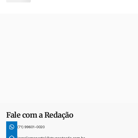
Fale com a Redação
(71) 99601-0020