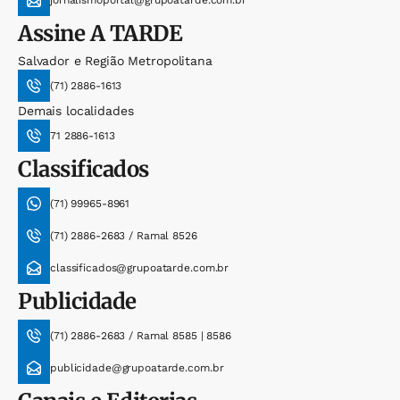
jornalismoportal@grupoatarde.com.br
Assine
A TARDE
Salvador e Região Metropolitana
(71) 2886-1613
Demais localidades
71 2886-1613
Classificados
(71) 99965-8961
(71) 2886-2683 / Ramal 8526
classificados@grupoatarde.com.br
Publicidade
(71) 2886-2683 / Ramal 8585 | 8586
publicidade@grupoatarde.com.br