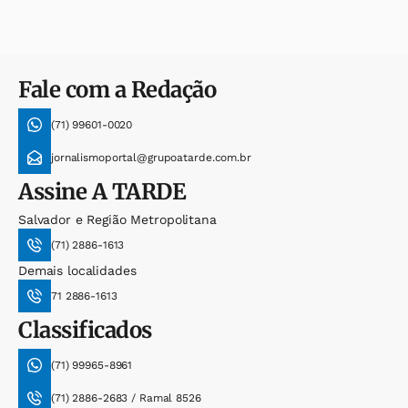
Fale com a Redação
(71) 99601-0020
jornalismoportal@grupoatarde.com.br
Assine
A TARDE
Salvador e Região Metropolitana
(71) 2886-1613
Demais localidades
71 2886-1613
Classificados
(71) 99965-8961
(71) 2886-2683 / Ramal 8526