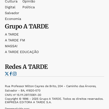
Cultura
Opinião
Digital
Política
Salvador
Economia
Grupo
A TARDE
A TARDE
A TARDE FM
MASSA!
A TARDE EDUCAÇÃO
Redes
A TARDE
Rua Professor Milton Cayres de Brito, 204 - Caminho das Árvores,
Salvador - BA, 41820-570
CNPJ nº 15.111.297/0001-30
Copyright © 1996 - 2025 Grupo A TARDE. Todos os direitos reservados.
EMPRESA EDITORA A TARDE S.A.
Desenvolvido por: