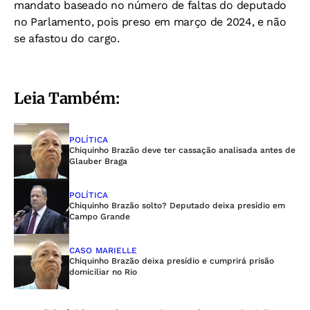
mandato baseado no número de faltas do deputado
no Parlamento, pois preso em março de 2024, e não
se afastou do cargo.
Leia Também:
POLÍTICA
Chiquinho Brazão deve ter cassação analisada antes de
Glauber Braga
POLÍTICA
Chiquinho Brazão solto? Deputado deixa presídio em
Campo Grande
CASO MARIELLE
Chiquinho Brazão deixa presídio e cumprirá prisão
domiciliar no Rio