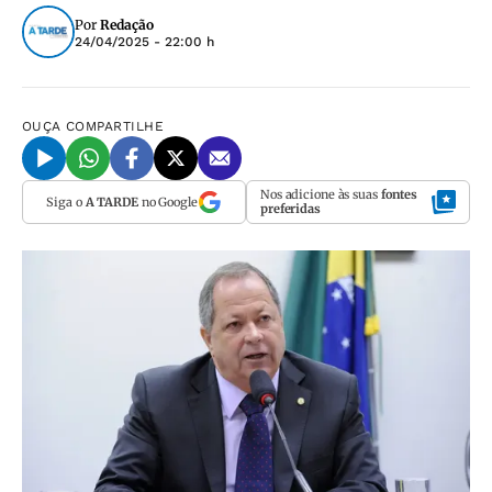
Por
Redação
24/04/2025 - 22:00 h
OUÇA
COMPARTILHE
Nos adicione às suas
fontes
Siga o
A TARDE
no Google
preferidas