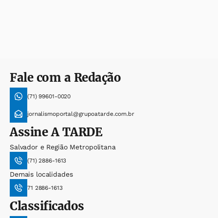
Fale com a Redação
(71) 99601-0020
jornalismoportal@grupoatarde.com.br
Assine
A TARDE
Salvador e Região Metropolitana
(71) 2886-1613
Demais localidades
71 2886-1613
Classificados