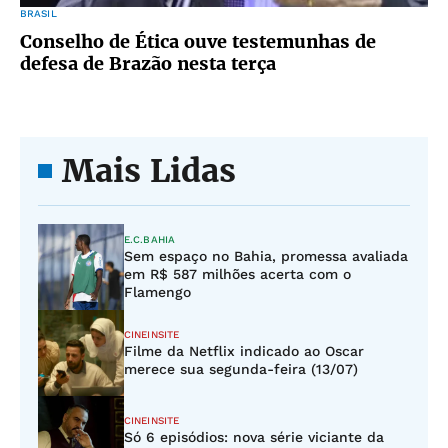
BRASIL
Conselho de Ética ouve testemunhas de
defesa de Brazão nesta terça
Mais Lidas
E.C.BAHIA
Sem espaço no Bahia, promessa avaliada
em R$ 587 milhões acerta com o
Flamengo
CINEINSITE
Filme da Netflix indicado ao Oscar
merece sua segunda-feira (13/07)
CINEINSITE
Só 6 episódios: nova série viciante da