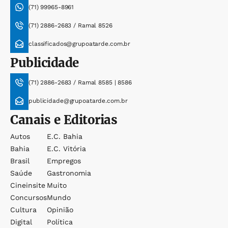
(71) 99965-8961
(71) 2886-2683 / Ramal 8526
classificados@grupoatarde.com.br
Publicidade
(71) 2886-2683 / Ramal 8585 | 8586
publicidade@grupoatarde.com.br
Canais e Editorias
Autos
E.c. Bahia
Bahia
E.c. Vitória
Brasil
Empregos
Saúde
Gastronomia
Cineinsite
Muito
Concursos
Mundo
Cultura
Opinião
Digital
Política