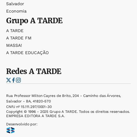
Salvador
Economia
Grupo
A TARDE
A TARDE
A TARDE FM
MASSA!
A TARDE EDUCAÇÃO
Redes
A TARDE
Rua Professor Milton Cayres de Brito, 204 - Caminho das Árvores,
Salvador - BA, 41820-570
CNPJ nº 15.111.297/0001-30
Copyright © 1996 - 2025 Grupo A TARDE. Todos os direitos reservados.
EMPRESA EDITORA A TARDE S.A.
Desenvolvido por: