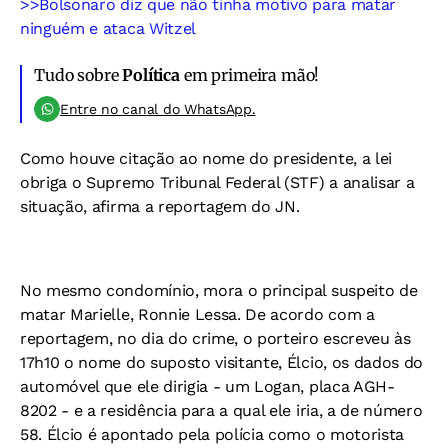
>>Bolsonaro diz que não tinha motivo para matar
ninguém e ataca Witzel
Tudo sobre
Política
em primeira mão!
Entre no canal do WhatsApp.
Como houve citação ao nome do presidente, a lei
obriga o Supremo Tribunal Federal (STF) a analisar a
situação, afirma a reportagem do
JN
.
No mesmo condomínio, mora o principal suspeito de
matar Marielle, Ronnie Lessa. De acordo com a
reportagem, no dia do crime, o porteiro escreveu às
17h10 o nome do suposto visitante, Élcio, os dados do
automóvel que ele dirigia - um Logan, placa AGH-
8202 - e a residência para a qual ele iria, a de número
58. Élcio é apontado pela polícia como o motorista