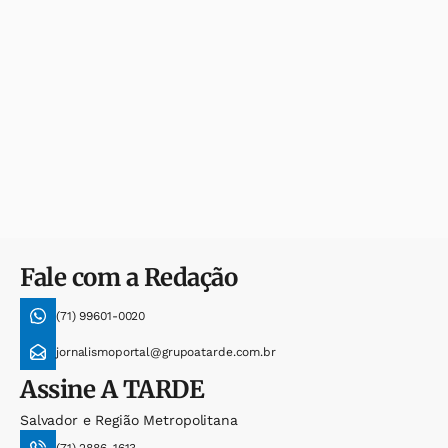
Fale com a Redação
(71) 99601-0020
jornalismoportal@grupoatarde.com.br
Assine
A TARDE
Salvador e Região Metropolitana