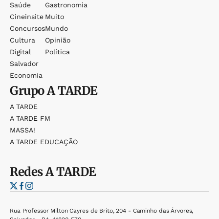
Saúde
Gastronomia
Cineinsite
Muito
Concursos
Mundo
Cultura
Opinião
Digital
Política
Salvador
Economia
Grupo
A TARDE
A TARDE
A TARDE FM
MASSA!
A TARDE EDUCAÇÃO
Redes
A TARDE
Rua Professor Milton Cayres de Brito, 204 - Caminho das Árvores,