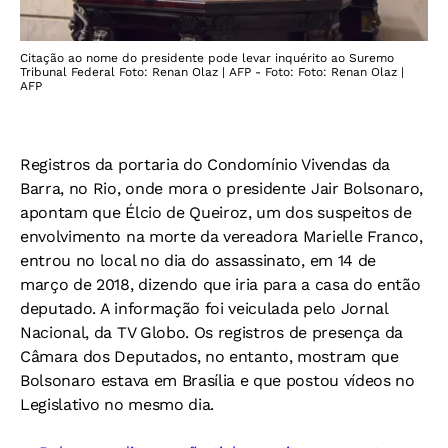
Citação ao nome do presidente pode levar inquérito ao Suremo
Tribunal Federal Foto: Renan Olaz | AFP - Foto: Foto: Renan Olaz |
AFP
Registros da portaria do Condomínio Vivendas da
Barra, no Rio, onde mora o presidente Jair Bolsonaro,
apontam que Élcio de Queiroz, um dos suspeitos de
envolvimento na morte da vereadora Marielle Franco,
entrou no local no dia do assassinato, em 14 de
março de 2018, dizendo que iria para a casa do então
deputado. A informação foi veiculada pelo
Jornal
Nacional
, da
TV Globo
. Os registros de presença da
Câmara dos Deputados, no entanto, mostram que
Bolsonaro estava em Brasília e que postou vídeos no
Legislativo no mesmo dia.