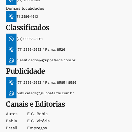
(71) 2886-1613
Demais localidades
71 2886-1613
Classificados
(71) 99965-8961
(71) 2886-2683 / Ramal 8526
classificados@grupoatarde.com.br
Publicidade
(71) 2886-2683 / Ramal 8585 | 8586
publicidade@grupoatarde.com.br
Canais e Editorias
Autos
E.c. Bahia
Bahia
E.c. Vitória
Brasil
Empregos