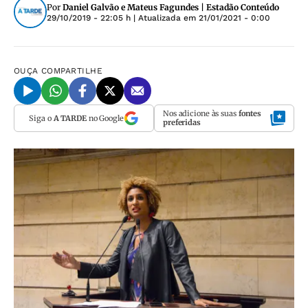
Por
Daniel Galvão e Mateus Fagundes | Estadão Conteúdo
29/10/2019 - 22:05 h
| Atualizada em
21/01/2021 - 0:00
OUÇA
COMPARTILHE
Nos adicione às suas
fontes
Siga o
A TARDE
no Google
preferidas