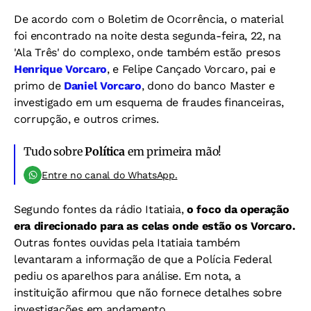
De acordo com o Boletim de Ocorrência, o material
foi encontrado na noite desta segunda-feira, 22, na
'Ala Três' do complexo, onde também estão presos
Henrique Vorcaro
, e Felipe Cançado Vorcaro, pai e
primo de
Daniel Vorcaro
, dono do banco Master e
investigado em um esquema de fraudes financeiras,
corrupção, e outros crimes.
Tudo sobre
Política
em primeira mão!
Entre no canal do WhatsApp.
Segundo fontes da rádio Itatiaia,
o foco da operação
era direcionado para as celas onde estão os Vorcaro.
Outras fontes ouvidas pela Itatiaia também
levantaram a informação de que a Polícia Federal
pediu os aparelhos para análise. Em nota, a
instituição afirmou que não fornece detalhes sobre
investigações em andamento.