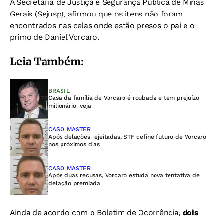
A Secretaria de Justiça e Segurança Pública de Minas
Gerais (Sejusp), afirmou que os itens não foram
encontrados nas celas onde estão presos o pai e o
primo de Daniel Vorcaro.
Leia Também:
BRASIL
Casa da família de Vorcaro é roubada e tem prejuízo
milionário; veja
CASO MASTER
Após delações rejeitadas, STF define futuro de Vorcaro
nos próximos dias
CASO MASTER
Após duas recusas, Vorcaro estuda nova tentativa de
delação premiada
Ainda de acordo com o Boletim de Ocorrência,
dois