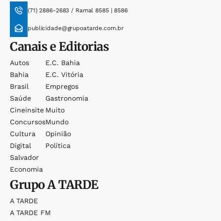
(71) 2886-2683 / Ramal 8585 | 8586
publicidade@grupoatarde.com.br
Canais e Editorias
Autos
E.c. Bahia
Bahia
E.c. Vitória
Brasil
Empregos
Saúde
Gastronomia
Cineinsite
Muito
Concursos
Mundo
Cultura
Opinião
Digital
Política
Salvador
Economia
Grupo
A TARDE
A TARDE
A TARDE FM