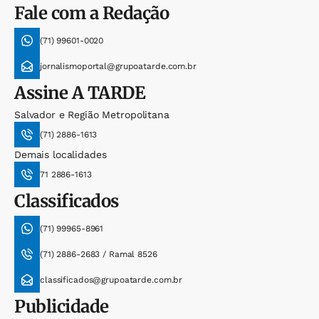
Fale com a Redação
(71) 99601-0020
jornalismoportal@grupoatarde.com.br
Assine
A TARDE
Salvador e Região Metropolitana
(71) 2886-1613
Demais localidades
71 2886-1613
Classificados
(71) 99965-8961
(71) 2886-2683 / Ramal 8526
classificados@grupoatarde.com.br
Publicidade