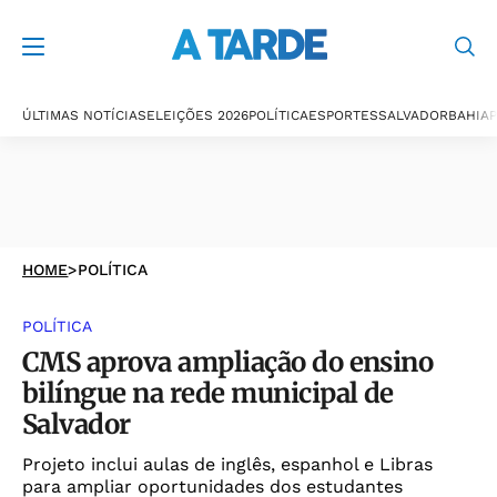
ÚLTIMAS NOTÍCIAS
ELEIÇÕES 2026
POLÍTICA
ESPORTES
SALVADOR
BAHIA
P
HOME
>
POLÍTICA
POLÍTICA
CMS aprova ampliação do ensino
bilíngue na rede municipal de
Salvador
Projeto inclui aulas de inglês, espanhol e Libras
para ampliar oportunidades dos estudantes