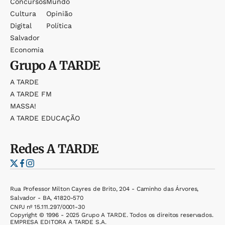
Concursos
Mundo
Cultura
Opinião
Digital
Política
Salvador
Economia
Grupo
A TARDE
A TARDE
A TARDE FM
MASSA!
A TARDE EDUCAÇÃO
Redes
A TARDE
Rua Professor Milton Cayres de Brito, 204 - Caminho das Árvores,
Salvador - BA, 41820-570
CNPJ nº 15.111.297/0001-30
Copyright © 1996 - 2025 Grupo A TARDE. Todos os direitos reservados.
EMPRESA EDITORA A TARDE S.A.