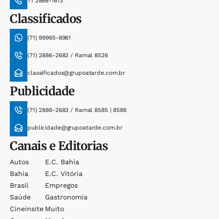
71 2886-1613
Classificados
(71) 99965-8961
(71) 2886-2683 / Ramal 8526
classificados@grupoatarde.com.br
Publicidade
(71) 2886-2683 / Ramal 8585 | 8586
publicidade@grupoatarde.com.br
Canais e Editorias
Autos
E.c. Bahia
Bahia
E.c. Vitória
Brasil
Empregos
Saúde
Gastronomia
Cineinsite
Muito