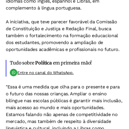
idiomas como inglês, espanhol e Libras, em
complemento à língua portuguesa.
A iniciativa, que teve parecer favorável da Comissão
de Constituição e Justiça e Redação Final, busca
também o fortalecimento na formação educacional
dos estudantes, promovendo a ampliação de
oportunidades acadêmicas e profissionais no futuro.
Tudo sobre
Política
em primeira mão!
Entre no canal do WhatsApp.
"Essa é uma medida que olha para o presente e para
o futuro das nossas crianças. Ampliar o ensino
bilíngue nas escolas públicas é garantir mais inclusão,
mais acesso ao mundo e mais oportunidades.
Estamos falando não apenas de competitividade no
mercado, mas também de respeito à diversidade
linguística e cultural, incluindo a Libras como