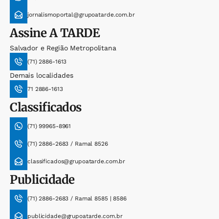
jornalismoportal@grupoatarde.com.br
Assine
A TARDE
Salvador e Região Metropolitana
(71) 2886-1613
Demais localidades
71 2886-1613
Classificados
(71) 99965-8961
(71) 2886-2683 / Ramal 8526
classificados@grupoatarde.com.br
Publicidade
(71) 2886-2683 / Ramal 8585 | 8586
publicidade@grupoatarde.com.br