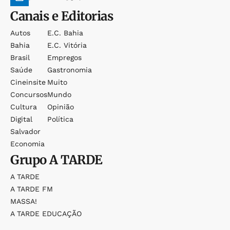
Canais e Editorias
Autos
E.c. Bahia
Bahia
E.c. Vitória
Brasil
Empregos
Saúde
Gastronomia
Cineinsite
Muito
Concursos
Mundo
Cultura
Opinião
Digital
Política
Salvador
Economia
Grupo
A TARDE
A TARDE
A TARDE FM
MASSA!
A TARDE EDUCAÇÃO