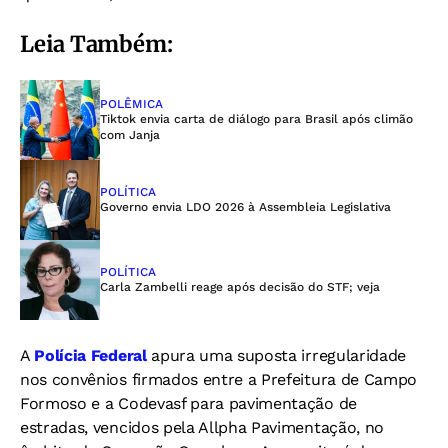
Leia Também:
POLÊMICA
Tiktok envia carta de diálogo para Brasil após climão
com Janja
POLÍTICA
Governo envia LDO 2026 à Assembleia Legislativa
POLÍTICA
Carla Zambelli reage após decisão do STF; veja
A
Polícia Federal
apura uma suposta irregularidade
nos convênios firmados entre a Prefeitura de Campo
Formoso e a Codevasf para pavimentação de
estradas, vencidos pela Allpha Pavimentação, no