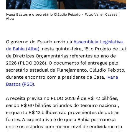
Ivana Bastos e o secretário Cláudio Peixoto - Foto: Vaner Casaes |
Alba
O governo do Estado enviou à
Assembleia Legislativa
da Bahia (Alba)
, nesta quinta-feira, 15, o Projeto de Lei
de Diretrizes Orçamentárias referentes ao ano de
2026 (PLDO 2026). O documento foi entregue pelo
secretário estadual de Planejamento, Cláudio Peixoto,
durante encontro com a presidente da Casa,
Ivana
Bastos (PSD)
.
A receita previsa no PLDO 2026 é de R$ 72 bilhões,
sendo R$ 60 bilhões oriundos do tesouro nacional,
enquanto R$ 12 bilhões são provenientes de outras
fontes. A expectativa é de que a Bahia permaneça
entre os estados com menor nível de endividamento