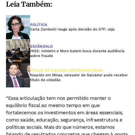
Leia Também:
POLÍTICA
Carla Zambelli reage após decisão do STF; veja
ESCÂNDALO
INSS: ministro e Moro batem boca durante audiência
sobre fraude
TÍTULO DE CIDADÃO SOTEROPOLITANO
Nascido em Minas, vereador de Salvador pode receber
título de cidadão
“Essa articulação tem nos permitido manter o
equilíbrio fiscal ao mesmo tempo em que
fortalecemos os investimentos em áreas essenciais,
como saúde, educação, segurança, infraestrutura e
políticas sociais. Mais do que números, estamos
falando de resultados concretos que chegam à ponta,