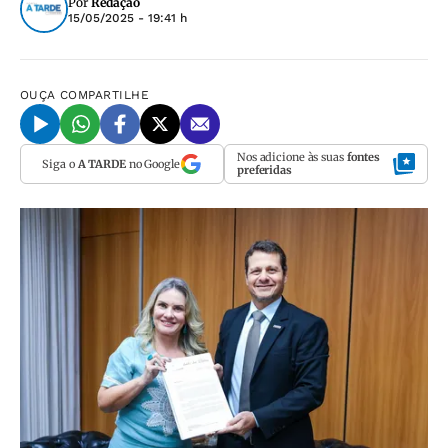
Por
Redação
15/05/2025 - 19:41 h
OUÇA
COMPARTILHE
Nos adicione às suas
fontes
Siga o
A TARDE
no Google
preferidas