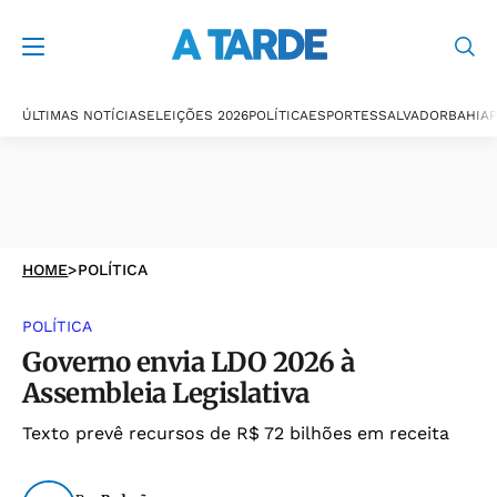
ÚLTIMAS NOTÍCIAS
ELEIÇÕES 2026
POLÍTICA
ESPORTES
SALVADOR
BAHIA
P
HOME
>
POLÍTICA
POLÍTICA
Governo envia LDO 2026 à
Assembleia Legislativa
Texto prevê recursos de R$ 72 bilhões em receita