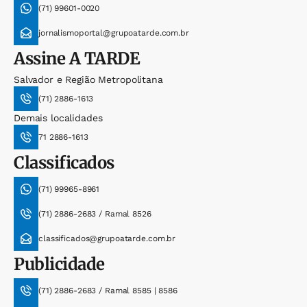
(71) 99601-0020
jornalismoportal@grupoatarde.com.br
Assine
A TARDE
Salvador e Região Metropolitana
(71) 2886-1613
Demais localidades
71 2886-1613
Classificados
(71) 99965-8961
(71) 2886-2683 / Ramal 8526
classificados@grupoatarde.com.br
Publicidade
(71) 2886-2683 / Ramal 8585 | 8586