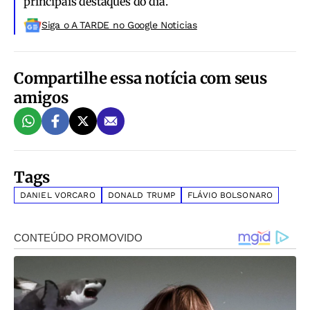
principais destaques do dia.
Siga o A TARDE no Google Noticias
Compartilhe essa notícia com seus
amigos
Tags
DANIEL VORCARO
DONALD TRUMP
FLÁVIO BOLSONARO