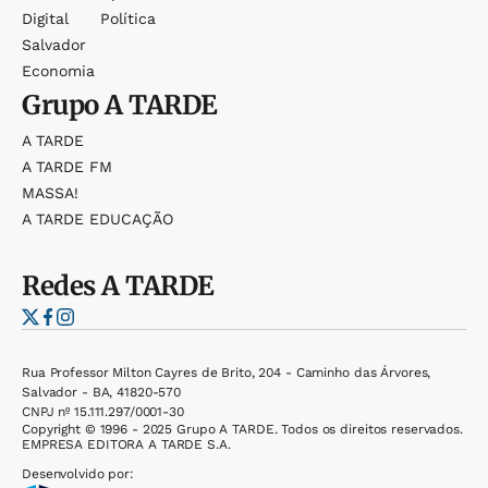
Digital
Política
Salvador
Economia
Grupo
A TARDE
A TARDE
A TARDE FM
MASSA!
A TARDE EDUCAÇÃO
Redes
A TARDE
Rua Professor Milton Cayres de Brito, 204 - Caminho das Árvores,
Salvador - BA, 41820-570
CNPJ nº 15.111.297/0001-30
Copyright © 1996 - 2025 Grupo A TARDE. Todos os direitos reservados.
EMPRESA EDITORA A TARDE S.A.
Desenvolvido por: