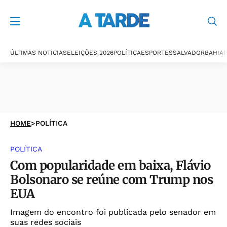
ÚLTIMAS NOTÍCIAS
ELEIÇÕES 2026
POLÍTICA
ESPORTES
SALVADOR
BAHIA
P
HOME
>
POLÍTICA
POLÍTICA
Com popularidade em baixa, Flávio
Bolsonaro se reúne com Trump nos
EUA
Imagem do encontro foi publicada pelo senador em
suas redes sociais