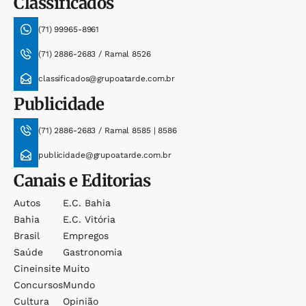
Classificados
(71) 99965-8961
(71) 2886-2683 / Ramal 8526
classificados@grupoatarde.com.br
Publicidade
(71) 2886-2683 / Ramal 8585 | 8586
publicidade@grupoatarde.com.br
Canais e Editorias
Autos
E.c. Bahia
Bahia
E.c. Vitória
Brasil
Empregos
Saúde
Gastronomia
Cineinsite
Muito
Concursos
Mundo
Cultura
Opinião