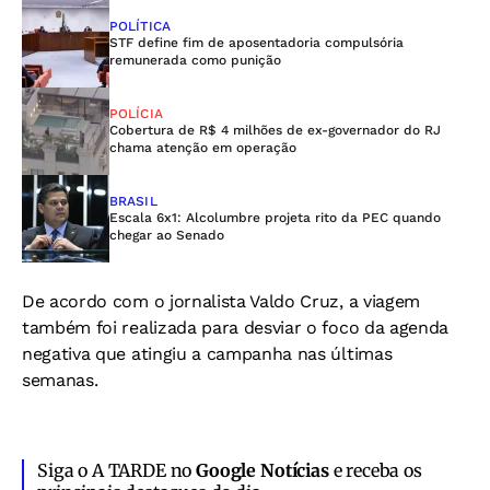
POLÍTICA
STF define fim de aposentadoria compulsória
remunerada como punição
POLÍCIA
Cobertura de R$ 4 milhões de ex-governador do RJ
chama atenção em operação
BRASIL
Escala 6x1: Alcolumbre projeta rito da PEC quando
chegar ao Senado
De acordo com o jornalista Valdo Cruz, a viagem
também foi realizada para desviar o foco da agenda
negativa que atingiu a campanha nas últimas
semanas.
Siga o A TARDE no
Google Notícias
e receba os