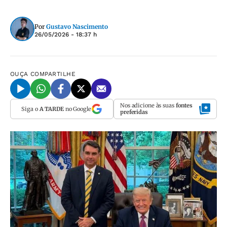
Por
Gustavo Nascimento
26/05/2026 - 18:37 h
OUÇA
COMPARTILHE
Nos adicione às suas
fontes
Siga o
A TARDE
no Google
preferidas