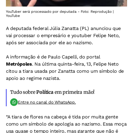
YouTuber será processado por deputada - Foto: Reprodução |
YouTube
A deputada federal Júlia Zanatta (PL) anunciou que
vai processar o empresário e youtuber Felipe Neto,
após ser associada por ele ao nazismo.
A informação é de Paulo Capelli, do portal
Metrópoles
. Na última quinta-feira, 13, Felipe Neto
citou a tiara usada por Zanatta como um símbolo de
apoio ao regime nazista.
Tudo sobre
Política
em primeira mão!
Entre no canal do WhatsApp.
“A tiara de flores na cabeça é tida por muita gente
como um símbolo de apologia ao nazismo. Essa moça
usa quase o tempo inteiro, mas garante que não é