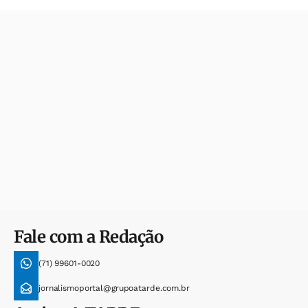
Fale com a Redação
(71) 99601-0020
jornalismoportal@grupoatarde.com.br