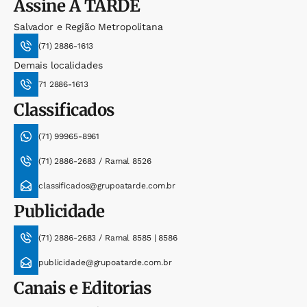
Assine
A TARDE
Salvador e Região Metropolitana
(71) 2886-1613
Demais localidades
71 2886-1613
Classificados
(71) 99965-8961
(71) 2886-2683 / Ramal 8526
classificados@grupoatarde.com.br
Publicidade
(71) 2886-2683 / Ramal 8585 | 8586
publicidade@grupoatarde.com.br
Canais e Editorias