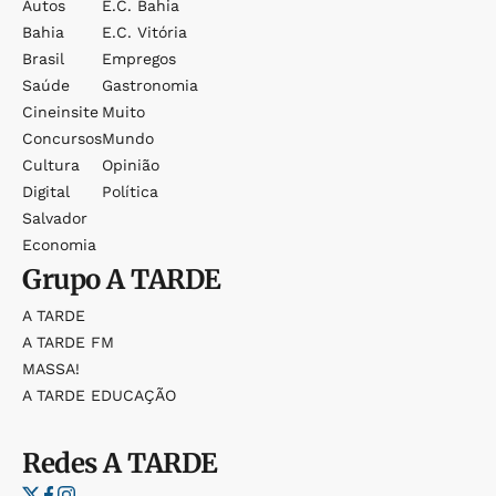
Autos
E.c. Bahia
Bahia
E.c. Vitória
Brasil
Empregos
Saúde
Gastronomia
Cineinsite
Muito
Concursos
Mundo
Cultura
Opinião
Digital
Política
Salvador
Economia
Grupo
A TARDE
A TARDE
A TARDE FM
MASSA!
A TARDE EDUCAÇÃO
Redes
A TARDE