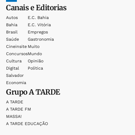
Canais e Editorias
Autos
E.c. Bahia
Bahia
E.c. Vitória
Brasil
Empregos
Saúde
Gastronomia
Cineinsite
Muito
Concursos
Mundo
Cultura
Opinião
Digital
Política
Salvador
Economia
Grupo
A TARDE
A TARDE
A TARDE FM
MASSA!
A TARDE EDUCAÇÃO