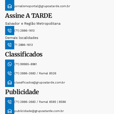
jornalismoportal@grupoatarde.com.br
Assine
A TARDE
Salvador e Região Metropolitana
(71) 2886-1613
Demais localidades
71 2886-1613
Classificados
(71) 99965-8961
(71) 2886-2683 / Ramal 8526
classificados@grupoatarde.com.br
Publicidade
(71) 2886-2683 / Ramal 8585 | 8586
publicidade@grupoatarde.com.br