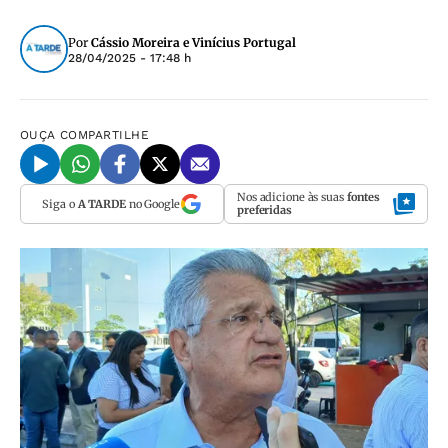
Por
Cássio Moreira e Vinícius Portugal
28/04/2025 - 17:48 h
OUÇA
COMPARTILHE
Nos adicione às suas
fontes
Siga o
A TARDE
no Google
preferidas