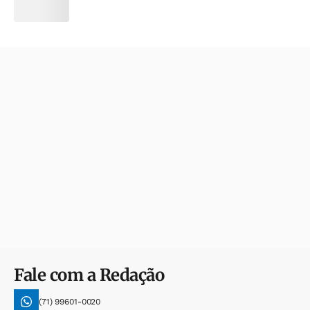
Fale com a Redação
(71) 99601-0020