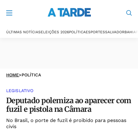
ÚLTIMAS NOTÍCIAS
ELEIÇÕES 2026
POLÍTICA
ESPORTES
SALVADOR
BAHIA
P
HOME
>
POLÍTICA
LEGISLATIVO
Deputado polemiza ao aparecer com
fuzil e pistola na Câmara
No Brasil, o porte de fuzil é proibido para pessoas
civis