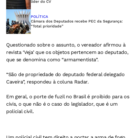
líder do CV
POLÍTICA
Câmara dos Deputados recebe PEC da Segurança:
“Total prioridade”
Questionado sobre o assunto, o vereador afirmou à
revista ‘Veja’ que os objetos pertencem ao deputado,
que se denomina como “armamentista”.
“São de propriedade do deputado federal delegado
Caveira”, respondeu à coluna Radar.
Em geral, o porte de fuzil no Brasil é proibido para os
civis, o que não é o caso do legislador, que é um
policial civil.
Um policial civil tem direito a portar a arma de fogo