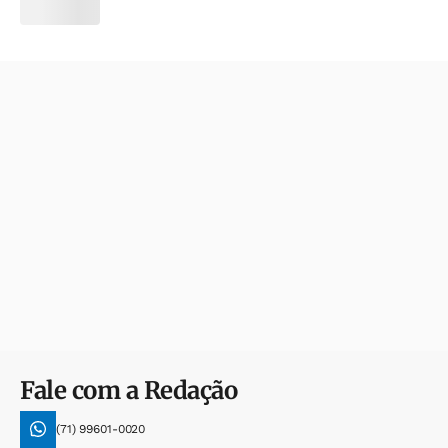
Fale com a Redação
(71) 99601-0020