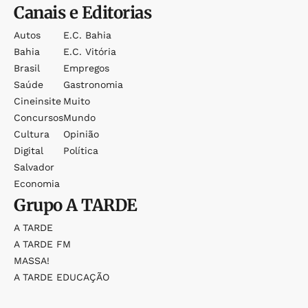
Canais e Editorias
Autos
E.c. Bahia
Bahia
E.c. Vitória
Brasil
Empregos
Saúde
Gastronomia
Cineinsite
Muito
Concursos
Mundo
Cultura
Opinião
Digital
Política
Salvador
Economia
Grupo
A TARDE
A TARDE
A TARDE FM
MASSA!
A TARDE EDUCAÇÃO