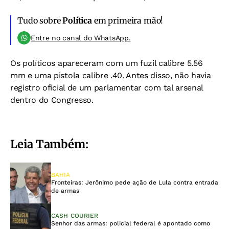
Tudo sobre
Política
em primeira mão!
Entre no canal do WhatsApp.
Os políticos apareceram com um fuzil calibre 5.56
mm e uma pistola calibre .40. Antes disso, não havia
registro oficial de um parlamentar com tal arsenal
dentro do Congresso.
Leia Também:
BAHIA
Fronteiras: Jerônimo pede ação de Lula contra entrada
de armas
CASH COURIER
Senhor das armas: policial federal é apontado como