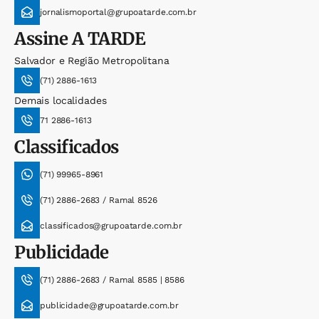
jornalismoportal@grupoatarde.com.br
Assine
A TARDE
Salvador e Região Metropolitana
(71) 2886-1613
Demais localidades
71 2886-1613
Classificados
(71) 99965-8961
(71) 2886-2683 / Ramal 8526
classificados@grupoatarde.com.br
Publicidade
(71) 2886-2683 / Ramal 8585 | 8586
publicidade@grupoatarde.com.br