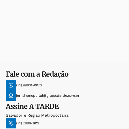
Fale com a Redação
(71) 99601-0020
jornalismoportal@grupoatarde.com.br
Assine
A TARDE
Salvador e Região Metropolitana
(71) 2886-1613