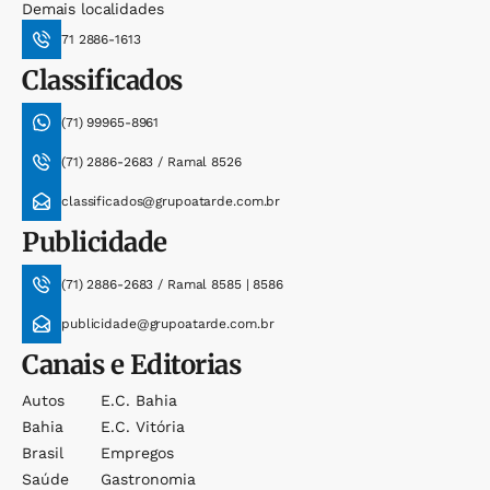
Demais localidades
71 2886-1613
Classificados
(71) 99965-8961
(71) 2886-2683 / Ramal 8526
classificados@grupoatarde.com.br
Publicidade
(71) 2886-2683 / Ramal 8585 | 8586
publicidade@grupoatarde.com.br
Canais e Editorias
Autos
E.c. Bahia
Bahia
E.c. Vitória
Brasil
Empregos
Saúde
Gastronomia