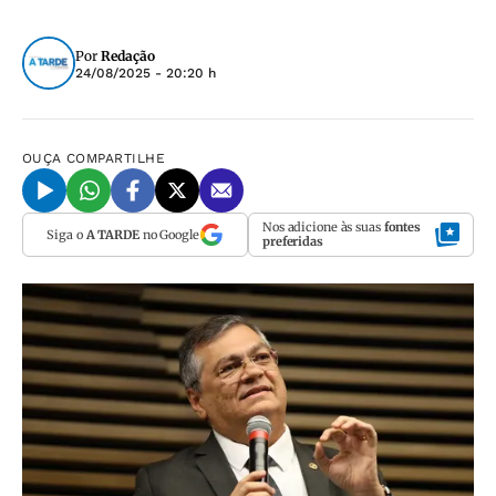
Por
Redação
24/08/2025 - 20:20 h
OUÇA
COMPARTILHE
Nos adicione às suas
fontes
Siga o
A TARDE
no Google
preferidas