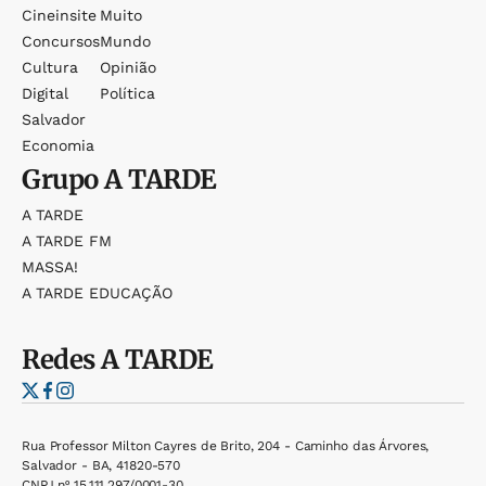
Cineinsite
Muito
Concursos
Mundo
Cultura
Opinião
Digital
Política
Salvador
Economia
Grupo
A TARDE
A TARDE
A TARDE FM
MASSA!
A TARDE EDUCAÇÃO
Redes
A TARDE
Rua Professor Milton Cayres de Brito, 204 - Caminho das Árvores,
Salvador - BA, 41820-570
CNPJ nº 15.111.297/0001-30