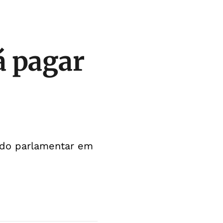
á pagar
 do parlamentar em