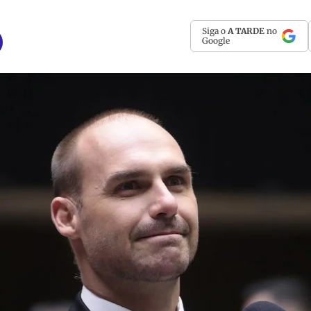
Siga o
A TARDE
no
Google