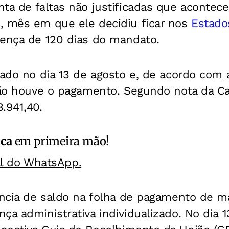
onta de faltas não justificadas que acont
, mês em que ele decidiu ficar nos
Estado
cença de 120 dias do mandato.
cado no dia 13 de agosto e, de acordo com 
não houve o pagamento. Segundo nota da Cas
.941,40.
ica
em primeira mão!
al do WhatsApp.
ência de saldo na folha de pagamento de m
ça administrativa individualizado. No dia 1