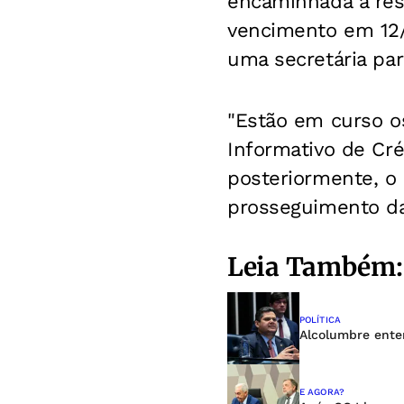
encaminhada a res
vencimento em 12/0
uma secretária par
"Estão em curso o
Informativo de Cré
posteriormente, o 
prosseguimento da 
Leia Também:
POLÍTICA
Alcolumbre ente
E AGORA?