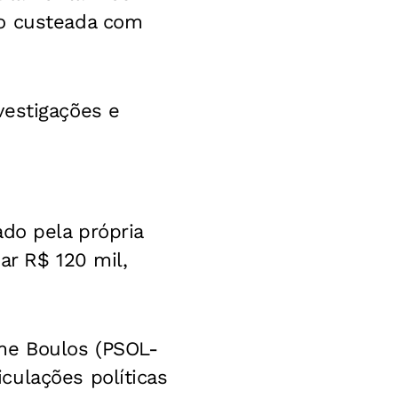
do custeada com
vestigações e
do pela própria
ar R$ 120 mil,
me Boulos (PSOL-
culações políticas