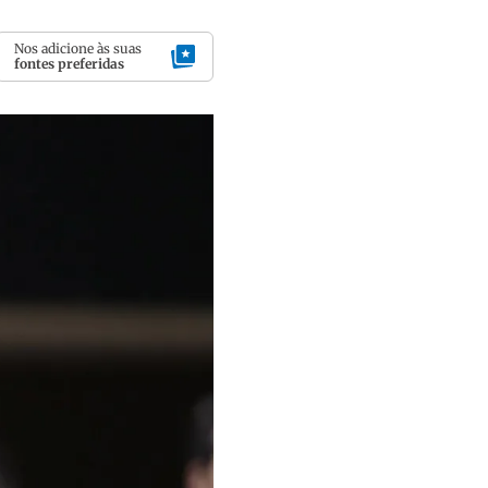
Nos adicione às suas
fontes preferidas