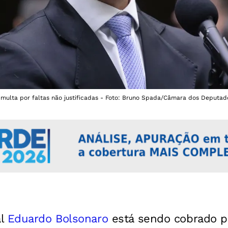
multa por faltas não justificadas - Foto: Bruno Spada/Câmara dos Deputad
al
Eduardo Bolsonaro
está sendo cobrado 