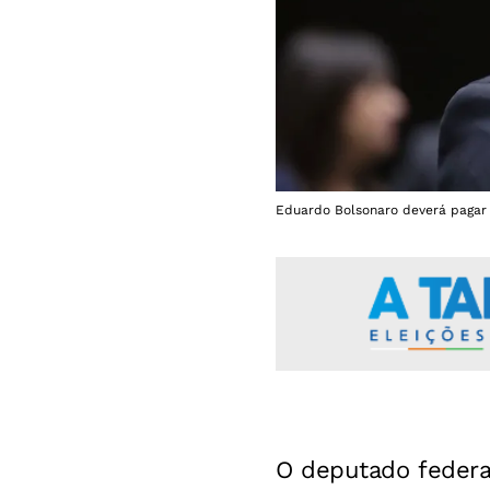
Eduardo Bolsonaro deverá pagar 
O deputado feder