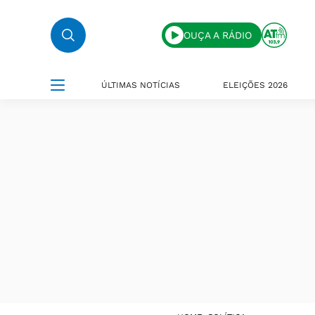
OUÇA A RÁDIO
ÚLTIMAS NOTÍCIAS
ELEIÇÕES 2026