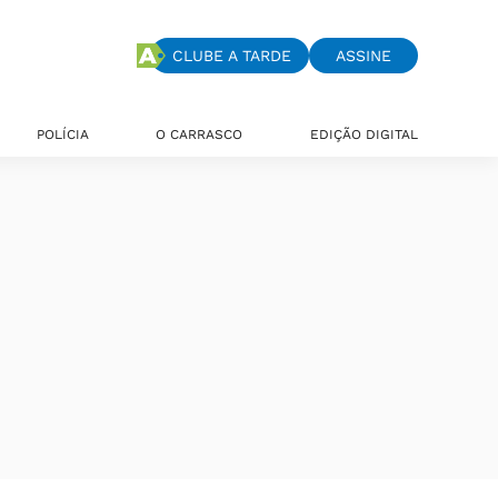
CLUBE A TARDE
ASSINE
POLÍCIA
O CARRASCO
EDIÇÃO DIGITAL