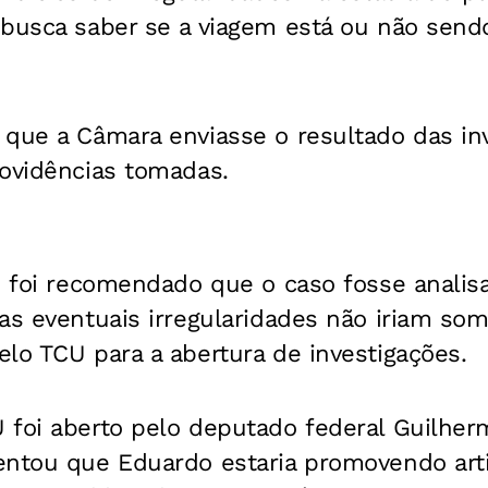
 busca saber se a viagem está ou não sen
 que a Câmara enviasse o resultado das in
rovidências tomadas.
, foi recomendado que o caso fosse analisa
as eventuais irregularidades não iriam som
lo TCU para a abertura de investigações.
 foi aberto pelo deputado federal Guilher
entou que Eduardo estaria promovendo arti