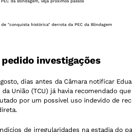
 PEC da Blindagem, veja próximos passos
de "conquista histórica" derrota da PEC da Blindagem
 pedido investigações
osto, dias antes da Câmara notificar Edua
s da União (TCU) já havia recomendado que
utado por um possível uso indevido de rec
ireta.
ndícios de irregularidades na estadia do p