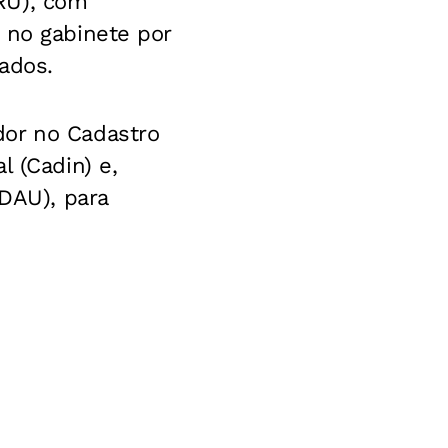
RU), com
 no gabinete por
ados.
dor no Cadastro
l (Cadin) e,
(DAU), para