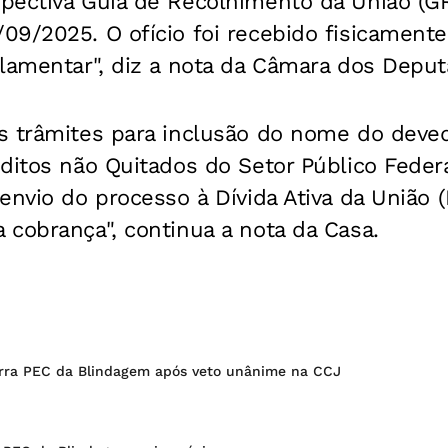
pectiva Guia de Recolhimento da União (G
9/2025. O ofício foi recebido fisicamente
lamentar", diz a nota da Câmara dos Deput
s trâmites para inclusão do nome do deve
ditos não Quitados do Setor Público Federa
envio do processo à Dívida Ativa da União 
cobrança", continua a nota da Casa.
rra PEC da Blindagem após veto unânime na CCJ