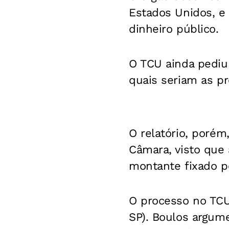
Estados Unidos, e
dinheiro público.
O TCU ainda pediu
quais seriam as p
O relatório, porém
Câmara, visto que 
montante fixado pe
O processo no TCU
SP). Boulos argum