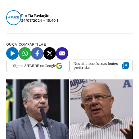
Por
Da Redação
24/07/2024 - 15:40 h
OUÇA
COMPARTILHE
Nos adicione às suas
fontes
Siga o
A TARDE
no Google
preferidas