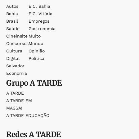
Autos
E.c. Bahia
Bahia
E.c. Vitória
Brasil
Empregos
Saúde
Gastronomia
Cineinsite
Muito
Concursos
Mundo
Cultura
Opinião
Digital
Política
Salvador
Economia
Grupo
A TARDE
A TARDE
A TARDE FM
MASSA!
A TARDE EDUCAÇÃO
Redes
A TARDE