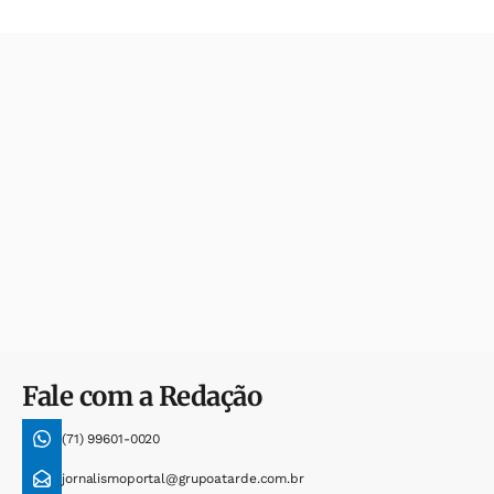
Fale com a Redação
(71) 99601-0020
jornalismoportal@grupoatarde.com.br