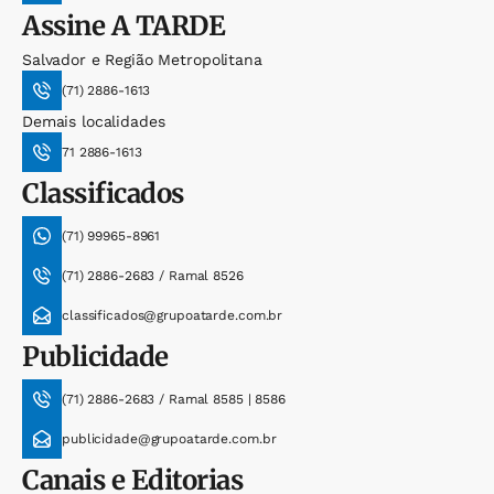
Assine
A TARDE
Salvador e Região Metropolitana
(71) 2886-1613
Demais localidades
71 2886-1613
Classificados
(71) 99965-8961
(71) 2886-2683 / Ramal 8526
classificados@grupoatarde.com.br
Publicidade
(71) 2886-2683 / Ramal 8585 | 8586
publicidade@grupoatarde.com.br
Canais e Editorias